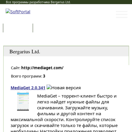
Все программы разработчика Bergarius Ltd.
Программы
Статьи
Категории
Bergarius Ltd.
Сайт:
http://mediaget.com/
Всего программ:
3
MediaGet 2.0.341
MediaGet – торрент-клиент быстро и
легко найдет нужные файлы для
скачивания. Загружайте музыку,
фильмы и другой контент на
максимальной скорости. Контролируйте список
загрузок и скачивайте только те файлы, которые
необходимы.Настройки приложения позволяют...