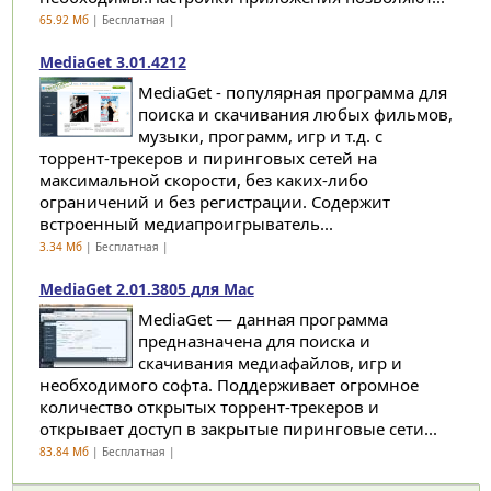
65.92 Мб
| Бесплатная |
MediaGet 3.01.4212
MediaGet - популярная программа для
поиска и скачивания любых фильмов,
музыки, программ, игр и т.д. с
торрент-трекеров и пиринговых сетей на
максимальной скорости, без каких-либо
ограничений и без регистрации. Содержит
встроенный медиапроигрыватель...
3.34 Мб
| Бесплатная |
MediaGet 2.01.3805 для Mac
MediaGet — данная программа
предназначена для поиска и
скачивания медиафайлов, игр и
необходимого софта. Поддерживает огромное
количество открытых торрент-трекеров и
открывает доступ в закрытые пиринговые сети...
83.84 Мб
| Бесплатная |