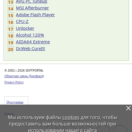
AVG PC Tuneup
13
MSI Afterburner
14
Adobe Flash Player
15
CPU-Z
16
Unlocker
17
Alcohol 120%
18
AIDA64 Extreme
19
Dr.Web CureIt!
20
© 2002—2026 SOFTPORTAL
Обратная связь (Feedback)
Privacy Policy
Программы
Статьи
Мы используем файлы
cookies
для того, чтобы
предоставить вам больше возможностей при
использовании нашего сайта