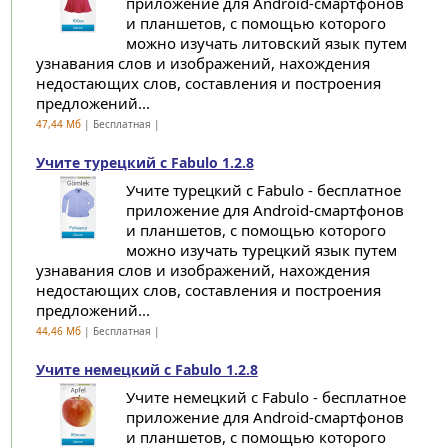
приложение для Android-смартфонов
и планшетов, с помощью которого
можно изучать литовский язык путем
узнавания слов и изображений, нахождения
недостающих слов, составления и построения
предложений...
47,44 Мб
| Бесплатная |
Учите турецкий с Fabulo 1.2.8
Учите турецкий с Fabulo - бесплатное
приложение для Android-смартфонов
и планшетов, с помощью которого
можно изучать турецкий язык путем
узнавания слов и изображений, нахождения
недостающих слов, составления и построения
предложений...
44,46 Мб
| Бесплатная |
Учите немецкий с Fabulo 1.2.8
Учите немецкий с Fabulo - бесплатное
приложение для Android-смартфонов
и планшетов, с помощью которого