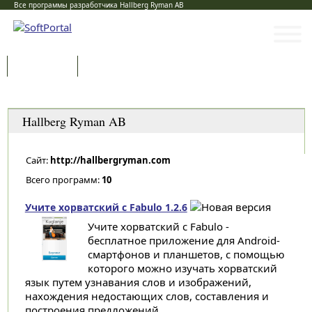
Все программы разработчика Hallberg Ryman AB
Программы
Статьи
Категории
Hallberg Ryman AB
Сайт:
http://hallbergryman.com
Всего программ:
10
Учите хорватский с Fabulo 1.2.6
Учите хорватский с Fabulo -
бесплатное приложение для Android-
смартфонов и планшетов, с помощью
которого можно изучать хорватский
язык путем узнавания слов и изображений,
нахождения недостающих слов, составления и
построения предложений...