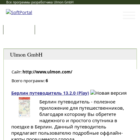
Все программы разработчика Ulmon GmbH
Программы
Статьи
Категории
Ulmon GmbH
Сайт:
http://www.ulmon.com/
Всего программ:
6
Берлин путеводитель 13.2.0 (Play)
Берлин путеводитель - полезное
приложение для путешественников,
благодаря которому Вы обретете
надежного и простого спутника в
поездке в Берлин. Данный путеводитель
предлагает пользователю подробные оффлайн-
карты посещаемого города...