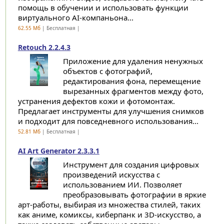
помощь в обучении и использовать функции
виртуального AI-компаньона...
62.55 Мб
| Бесплатная |
Retouch 2.2.4.3
Приложение для удаления ненужных
объектов с фотографий,
редактирования фона, перемещение
вырезанных фрагментов между фото,
устранения дефектов кожи и фотомонтаж.
Предлагает инструменты для улучшения снимков
и подходит для повседневного использования...
52.81 Мб
| Бесплатная |
AI Art Generator 2.3.3.1
Инструмент для создания цифровых
произведений искусства с
использованием ИИ. Позволяет
преобразовывать фотографии в яркие
арт-работы, выбирая из множества стилей, таких
как аниме, комиксы, киберпанк и 3D-искусство, а