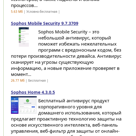
процессов...
5.63 Мб
| Условно-бесплатная |
Sophos Mobile Security 9.7.3709
Sophos Mobile Security – это
небольшой антивирус, который
поможет избежать нежелательных
программ с вредоносным кодом, без
потери производительности девайса. Антивирус
сканирует на угрозы существующую
информацию, а новые приложение проверяет в
момент...
26.77 Мб
| Бесплатная |
Sophos Home 4.3.0.5
Бесплатный антивирус продукт
корпоративного уровня для
домашнего использования, который
предлагает проактивную технологию защиты на
основе искусственного интеллекта, веб-панель
управления, веб-фильтр для защиты от онлайн-