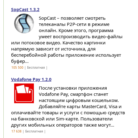
SopCast 1.3.2
SopCast – позволяет смотреть
телеканалы P2P-сети в режиме
онлайн. Кроме этого, программа
умеет воспроизводить видео-файлы
или потоковое видео. Качество картинки
напрямую зависит от источника, для
бесперебойной работы приложение использует
буфер...
105 500
| Бесплатная |
Vodafone Pay 1.2.0
После установки приложения
Vodafone Pay, смартфон станет
настоящим цифровым кошельком.
Добавляйте карты MasterCard, Visa и
оплачивайте товары и услуги с помощью средств
на банковской или Sim-карте. Пользователи
других мобильных операторов также могут...
17 638
| Бесплатная |