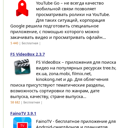
YouTube Go – не всегда качество
мобильной связи позволяет
просматривать ролики на YouTube.
Для таких ситуаций, корпорация
Google решила подготовить специальное
приложение, с помощью которого можно
закачивать видео и просматривать офлайн...
5 440
| Бесплатная |
FS VideoBox 2.3.7
FS VideoBox – приложения для поиска
видео на популярных ресурсах tree.tv,
ex.ua, zona.mobi, filmix.net,
kinokong.net и др. Для облегчения
поиска присутствуют тематические разделы,
возможность сортировки по жанрам, дате
выпуска, качеству, стране выпуска...
58 682
| Бесплатная |
FainoTV 3.9.1
FainoTV - бесплатное приложение для
Android-смартфонов и планшетов,