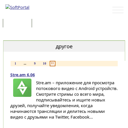
Программы
Статьи
Категории
другое
11
1
...
9
10
Stre.am 6.06
Stre.am – приложение для просмотра
потокового видео с Android устройств.
Смотрите стримы со всего мира,
подписывайтесь и ищите новых
друзей, получайте уведомления, когда
начинаются трансляции и делитесь новыми
видео с друзьями на Twitter, Facebook...