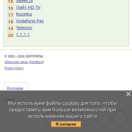
Sweet.tv
15
Лайт HD TV
16
Rozetka
17
Vodafone Pay
18
Televizo
19
1.1.1.1
20
© 2002—2026 SOFTPORTAL
Обратная связь (Feedback)
Privacy Policy
Программы
Статьи
Мы используем файлы
cookies
для того, чтобы
предоставить вам больше возможностей при
использовании нашего сайта