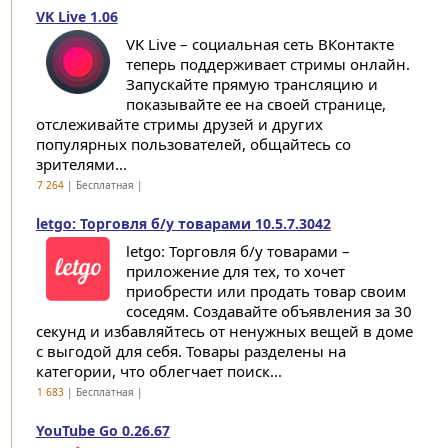
VK Live 1.06
VK Live – социальная сеть ВКонтакте
теперь поддерживает стримы онлайн.
Запускайте прямую трансляцию и
показывайте ее на своей странице,
отслеживайте стримы друзей и других
популярных пользователей, общайтесь со
зрителями...
7 264
| Бесплатная |
letgo: Торговля б/у товарами 10.5.7.3042
letgo: Торговля б/у товарами –
приложение для тех, то хочет
приобрести или продать товар своим
соседям. Создавайте объявления за 30
секунд и избавляйтесь от ненужных вещей в доме
с выгодой для себя. Товары разделены на
категории, что облегчает поиск...
1 683
| Бесплатная |
YouTube Go 0.26.67