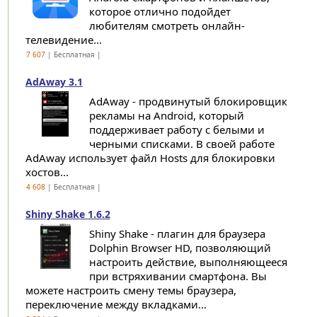
которое отлично подойдет
любителям смотреть онлайн-
телевидение...
7 607
| Бесплатная |
AdAway 3.1
AdAway - продвинутый блокировщик
рекламы на Android, который
поддерживает работу с белыми и
черными списками. В своей работе
AdAway использует файл Hosts для блокировки
хостов...
4 608
| Бесплатная |
Shiny Shake 1.6.2
Shiny Shake - плагин для браузера
Dolphin Browser HD, позволяющий
настроить действие, выполняющееся
при встряхивании смартфона. Вы
можете настроить смену темы браузера,
переключение между вкладками...