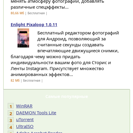
менять атмосферу фотографии, добавлять
различные спецэффекты...
80,66 Мб
| Бесплатная |
Enlight Pixaloop 1.0.11
Бесплатный редактором фотографий
для Андроид, позволяющий за
считанные секунды создавать
впечатляющие движущиеся снимки,
благодаря чему можно придать
индивидуальности вашим фото для Сторис и
Ленты Instagram. Присутствует множество
анимированных эффектов...
82 Мб
| Бесплатная |
Самые популярные
WinRAR
1
DAEMON Tools Lite
2
uTorrent
3
UltraISO
4