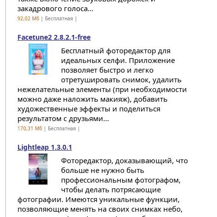
закадрового голоса...
92,02 Мб
| Бесплатная |
Facetune2 2.8.2.1-free
Бесплатный фоторедактор для
идеальных селфи. Приложение
позволяет быстро и легко
отретушировать снимок, удалить
нежелательные элементы (при необходимости
можно даже наложить макияж), добавить
художественные эффекты и поделиться
результатом с друзьями...
170,31 Мб
| Бесплатная |
Lightleap 1.3.0.1
Фоторедактор, доказывающий, что
больше не нужно быть
профессиональным фотографом,
чтобы делать потрясающие
фотографии. Имеются уникальные функции,
позволяющие менять на своих снимках небо,