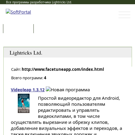
Все программы разработчика Lightricks Ltd.
Программы
Статьи
Категории
Lightricks Ltd.
Сайт:
http://www.facetuneapp.com/index.html
Всего программ:
4
Videoleap 1.3.12
Простой видеоредактор для Android,
позволяющий пользователям
редактировать и управлять
видеоклипами, в том числе
осуществлять вырезание и обрезку клипов,
добавление визуальных эффектов и переходов, а
также включение звуковых дорожек и