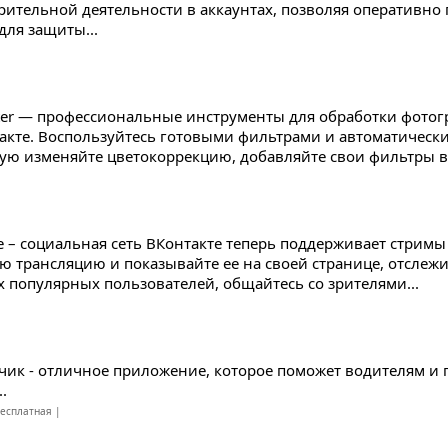
рительной деятельности в аккаунтах, позволяя оперативн
для защиты...
ter — профессиональные инструменты для обработки фотог
акте. Воспользуйтесь готовыми фильтрами и автоматичес
ую изменяйте цветокоррекцию, добавляйте свои фильтры в 
ve – социальная сеть ВКонтакте теперь поддерживает стримы
ю трансляцию и показывайте ее на своей странице, отслеж
х популярных пользователей, общайтесь со зрителями...
чик - отличное приложение, которое поможет водителям и 
.
есплатная |