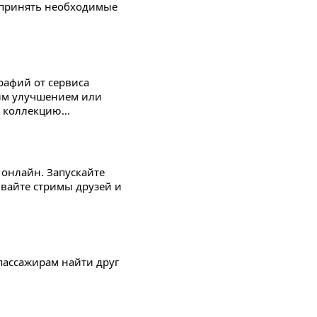
о принять необходимые
рафий от сервиса
ким улучшением или
коллекцию...
 онлайн. Запускайте
ивайте стримы друзей и
пассажирам найти друг