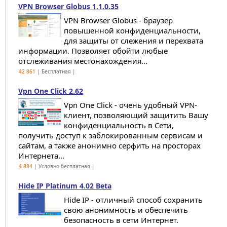
VPN Browser Globus 1.1.0.35
VPN Browser Globus - браузер
повышенной конфиденциальности,
для защиты от слежения и перехвата
информации. Позволяет обойти любые
отслеживания местонахождения...
42 861
| Бесплатная |
Vpn One Click 2.62
Vpn One Click - очень удобный VPN-
клиент, позволяющий защитить Вашу
конфиденциальность в Сети,
получить доступ к заблокированным сервисам и
сайтам, а также анонимно серфить на просторах
Интернета...
4 884
| Условно-бесплатная |
Hide IP Platinum 4.02 Beta
Hide IP - отличный способ сохранить
свою анонимность и обеспечить
безопасность в сети Интернет.