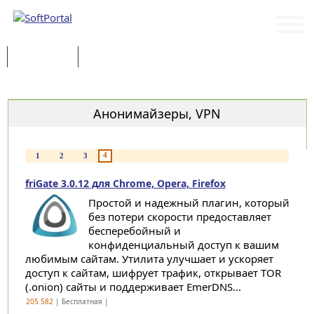
Программы
Статьи
Категории
Анонимайзеры, VPN
4
1
2
3
friGate 3.0.12 для Chrome, Opera, Firefox
Простой и надежный плагин, который
без потери скорости предоставляет
бесперебойный и
конфиденциальный доступ к вашим
любимым сайтам. Утилита улучшает и ускоряет
доступ к сайтам, шифрует трафик, открывает TOR
(.onion) сайты и поддерживает EmerDNS...
205 582
| Бесплатная |