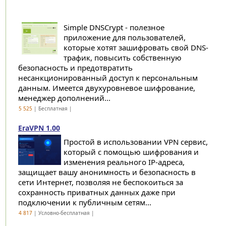
Simple DNSCrypt - полезное
приложение для пользователей,
которые хотят зашифровать свой DNS-
трафик, повысить собственную
безопасность и предотвратить
несанкционированный доступ к персональным
данным. Имеется двухуровневое шифрование,
менеджер дополнений...
5 525
| Бесплатная |
EraVPN 1.00
Простой в использовании VPN сервис,
который с помощью шифрования и
изменения реального IP-адреса,
защищает вашу анонимность и безопасность в
сети Интернет, позволяя не беспокоиться за
сохранность приватных данных даже при
подключении к публичным сетям...
4 817
| Условно-бесплатная |