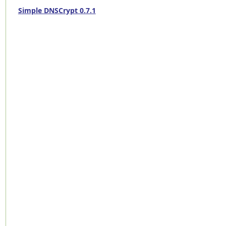
Simple DNSCrypt 0.7.1