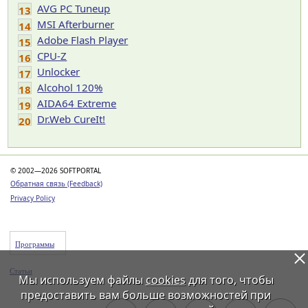
AVG PC Tuneup
13
MSI Afterburner
14
Adobe Flash Player
15
CPU-Z
16
Unlocker
17
Alcohol 120%
18
AIDA64 Extreme
19
Dr.Web CureIt!
20
© 2002—2026 SOFTPORTAL
Обратная связь (Feedback)
Privacy Policy
Программы
Статьи
Мы используем файлы
cookies
для того, чтобы
предоставить вам больше возможностей при