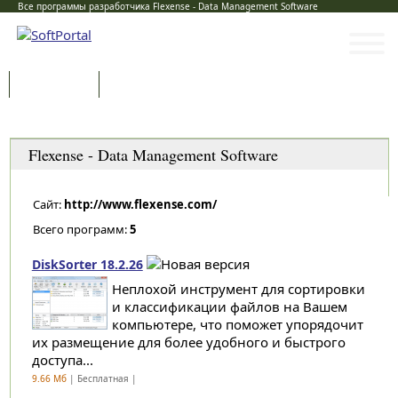
Все программы разработчика Flexense - Data Management Software
Программы
Статьи
Категории
Flexense - Data Management Software
Сайт:
http://www.flexense.com/
Всего программ:
5
DiskSorter 18.2.26
Неплохой инструмент для сортировки
и классификации файлов на Вашем
компьютере, что поможет упорядочит
их размещение для более удобного и быстрого
доступа...
9.66 Мб
| Бесплатная |