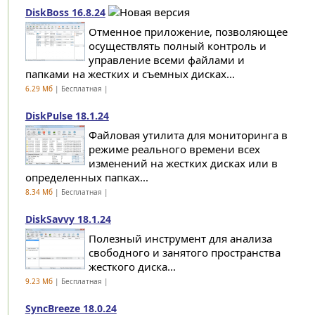
DiskBoss 16.8.24
Отменное приложение, позволяющее
осуществлять полный контроль и
управление всеми файлами и
папками на жестких и съемных дисках...
6.29 Мб
| Бесплатная |
DiskPulse 18.1.24
Файловая утилита для мониторинга в
режиме реального времени всех
изменений на жестких дисках или в
определенных папках...
8.34 Мб
| Бесплатная |
DiskSavvy 18.1.24
Полезный инструмент для анализа
свободного и занятого пространства
жесткого диска...
9.23 Мб
| Бесплатная |
SyncBreeze 18.0.24