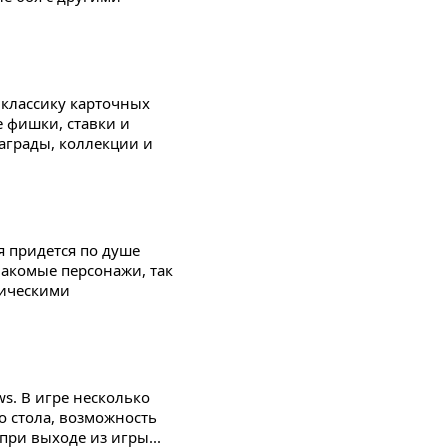
 классику карточных
е фишки, ставки и
аграды, коллекции и
я придется по душе
накомые персонажи, так
гическими
s. В игре несколько
 стола, возможность
при выходе из игры...