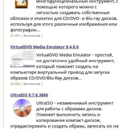
многофункциональный инструмент, с
помощью которого можно с
легкостью создавать собственные
обложки и этикетки для CD/DVD- и Blu-ray дисков,
используя для этого различные изображения или
фотографии...
21 451
| Бесплатная |
VirtualDVD Media Emulator 9.4.0.0
VirtualDVD Media Emulator - простой,
но достаточно удобный инструмент,
который поможет создать на
компьютере виртуальный привод для запуска
образов CD/DVD/Blu-Ray дисков...
24 856
| Бесплатная |
UltraISO 9.7.6.3860
UltraISO - незаменимый инструмент
для работы с образами дисков.
Поможет выполнить запись и
копирование компакт-дисков,
отредактировать и создать образы, записать их на