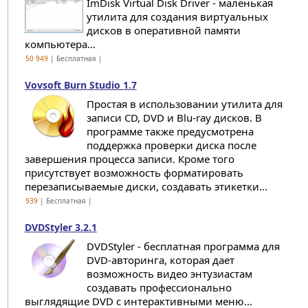
ImDisk Virtual Disk Driver - маленькая
утилита для создания виртуальных
дисков в оперативной памяти
компьютера...
50 949
| Бесплатная |
Vovsoft Burn Studio 1.7
Простая в использовании утилита для
записи CD, DVD и Blu-ray дисков. В
программе также предусмотрена
поддержка проверки диска после
завершения процесса записи. Кроме того
присутствует возможность форматировать
перезаписываемые диски, создавать этикетки...
939
| Бесплатная |
DVDStyler 3.2.1
DVDStyler - бесплатная программа для
DVD-авторинга, которая дает
возможность видео энтузиастам
создавать профессионально
выглядящие DVD с интерактивными меню...