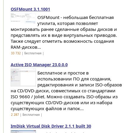
OSFMount 3.1.1001
OSFMount - небольшая бесплатная
утилита, которая позволяет
монтировать ранее сделанные образы дисков и
представлять их в виде виртуальных приводов.
Также следует отметить возможность создания
RAM-дисков...
33 732
| Бесплатная |
Active ISO Manager 23.0.0.0
Бесплатное и простое в
использовании ПО для создания,
редактирования и записи ISO-образов
на CD/DVD-диски, совместимых со стандартами
ISO 9660 / Joliet. Можно создавать ISO-образы из
существующих CD/DVD-дисков или из набора
существующих файлов и папок...
2 287
| Бесплатная |
ImDisk Virtual Disk Driver 2.1.1 built 30