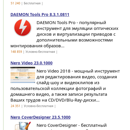
51 240
| Бесплатная |
DAEMON Tools Pro 8.3.1.0811
DAEMON Tools Pro - популярный
инструмент для эмуляции оптических
дисков и виртуализации приводов с
дополнительными возможностями
монтирования образов...
148 859
| Условно-бесплатная |
Nero Video 23.0.1000
Nero Video 2018 - мощный инструмент
для редактирования видео, создания
слайд-шоу и видеоклипов из
пользовательской коллекции фотографий и
домашнего видео, а также записи результата
Ваших трудов на CD/DVD/Blu-Ray-диски...
24 351
| Условно-бесплатная |
Nero CoverDesigner 23.5.1000
Nero CoverDesigner - бесплатный