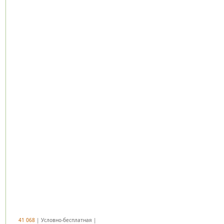
41 068
| Условно-бесплатная |