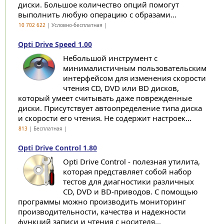
диски. Большое количество опций помогут
выполнить любую операцию с образами...
10 702 622
| Условно-бесплатная |
Opti Drive Speed 1.00
Небольшой инструмент с
минималистичным пользовательским
интерфейсом для изменения скорости
чтения CD, DVD или BD дисков,
который умеет считывать даже поврежденные
диски. Присутствует автоопределение типа диска
и скорости его чтения. Не содержит настроек...
813
| Бесплатная |
Opti Drive Control 1.80
Opti Drive Control - полезная утилита,
которая представляет собой набор
тестов для диагностики различных
CD, DVD и BD-приводов. С помощью
программы можно производить мониторинг
производительности, качества и надежности
функций записи и чтения с носителя...