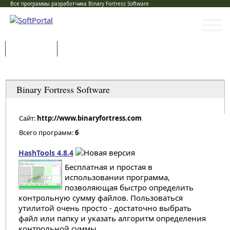
Все программы разработчика Binary Fortress Software
Программы
Статьи
Категории
Binary Fortress Software
Сайт:
http://www.binaryfortress.com
Всего программ:
6
HashTools 4.8.4
Бесплатная и простая в
использовании программа,
позволяющая быстро определить
контрольную сумму файлов. Пользоваться
утилитой очень просто - достаточно выбрать
файл или папку и указать алгоритм определения
контрольной суммы...