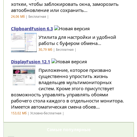
хоткеи, чтобы заблокировать окна, заморозить
автообновление или сохранить...
24,06 Мб
| Бесплатная |
ClipboardFusion 6.3
Утилита для настройки и удобной
работы с буфером обмена...
30,79 Мб
| Бесплатная |
DisplayFusion 12.1
Приложение, которое призвано
существенно упростить жизнь
владельцев мультимониторных
систем. Кроме этого присутствует
возможность управлять управлять обоями
рабочего стола каждого в отдельности монитора.
Имеется автоматическая смена обоев...
153,02 Мб
| Условно-бесплатная |
Самые популярные