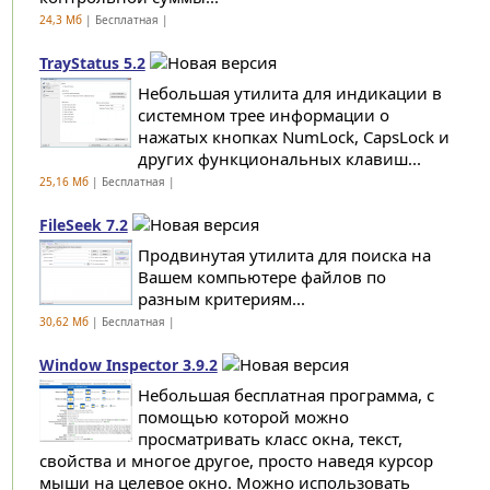
24,3 Мб
| Бесплатная |
TrayStatus 5.2
Небольшая утилита для индикации в
системном трее информации о
нажатых кнопках NumLock, CapsLock и
других функциональных клавиш...
25,16 Мб
| Бесплатная |
FileSeek 7.2
Продвинутая утилита для поиска на
Вашем компьютере файлов по
разным критериям...
30,62 Мб
| Бесплатная |
Window Inspector 3.9.2
Небольшая бесплатная программа, с
помощью которой можно
просматривать класс окна, текст,
свойства и многое другое, просто наведя курсор
мыши на целевое окно. Можно использовать