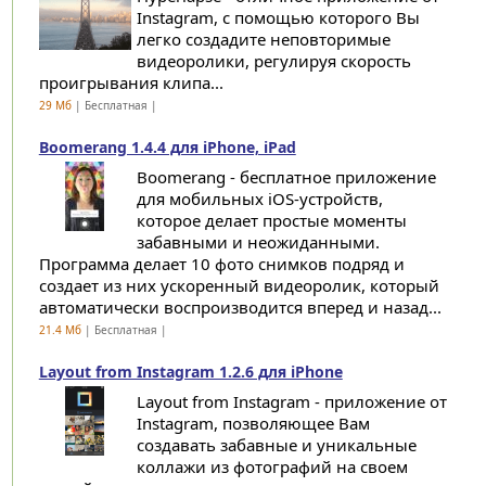
Instagram, с помощью которого Вы
легко создадите неповторимые
видеоролики, регулируя скорость
проигрывания клипа...
29 Мб
| Бесплатная |
Boomerang 1.4.4 для iPhone, iPad
Boomerang - бесплатное приложение
для мобильных iOS-устройств,
которое делает простые моменты
забавными и неожиданными.
Программа делает 10 фото снимков подряд и
создает из них ускоренный видеоролик, который
автоматически воспроизводится вперед и назад...
21.4 Мб
| Бесплатная |
Layout from Instagram 1.2.6 для iPhone
Layout from Instagram - приложение от
Instagram, позволяющее Вам
создавать забавные и уникальные
коллажи из фотографий на своем