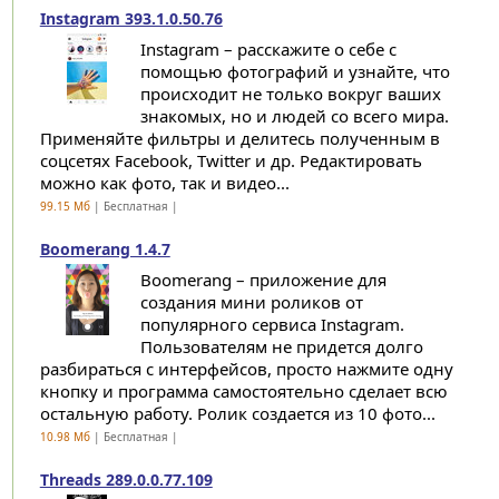
Instagram 393.1.0.50.76
Instagram – расскажите о себе с
помощью фотографий и узнайте, что
происходит не только вокруг ваших
знакомых, но и людей со всего мира.
Применяйте фильтры и делитесь полученным в
соцсетях Facebook, Twitter и др. Редактировать
можно как фото, так и видео...
99.15 Мб
| Бесплатная |
Boomerang 1.4.7
Boomerang – приложение для
создания мини роликов от
популярного сервиса Instagram.
Пользователям не придется долго
разбираться с интерфейсов, просто нажмите одну
кнопку и программа самостоятельно сделает всю
остальную работу. Ролик создается из 10 фото...
10.98 Мб
| Бесплатная |
Threads 289.0.0.77.109