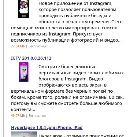
Новое приложение от Instagram,
которое позволяет пользователям
проводить публичные беседы и
общаться в реальном времени. С его
помощью можно легко импортировать список
подписчиков из Instagram. Присутствует
возможность публикации фотографий и видео...
77.04 Мб
| Бесплатная |
IGTV 201.0.0.26.112
Смотрите более длинные
вертикальные видео своих любимых
блогеров в Instagram. Видео
отображаются во весь экран в
вертикальном формате без черных полей по
бокам. Кроме того, ролики не ограничены 60 сек,
поэтому вы сможете смотреть больше любимого
контента...
49.07 Мб
| Бесплатная |
Hyperlapse 1.3.4 для iPhone, iPad
Hyperlapse - отличное приложение от