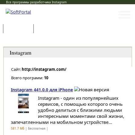
Все программы разработчика Instagram
Программы
Статьи
Категории
Instagram
Сайт:
http://instagram.com/
Всего программ:
10
Instagram 441.0.0 для iPhone
Instagram - один из популярнейших
сервисов, с помощью которого очень
удобно делиться с близкими людьми
интересными моментами свой жизни,
запечатленными на мобильном устройстве...
581.7 Мб
| Бесплатная |