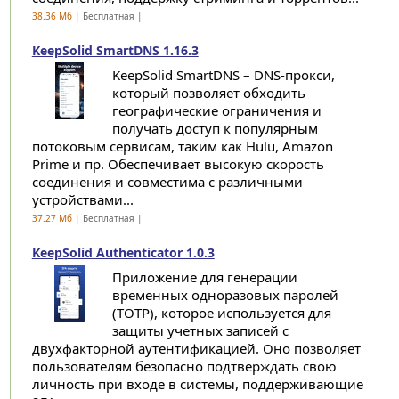
38.36 Мб
| Бесплатная |
KeepSolid SmartDNS 1.16.3
KeepSolid SmartDNS – DNS-прокси,
который позволяет обходить
географические ограничения и
получать доступ к популярным
потоковым сервисам, таким как Hulu, Amazon
Prime и пр. Обеспечивает высокую скорость
соединения и совместима с различными
устройствами...
37.27 Мб
| Бесплатная |
KeepSolid Authenticator 1.0.3
Приложение для генерации
временных одноразовых паролей
(TOTP), которое используется для
защиты учетных записей с
двухфакторной аутентификацией. Оно позволяет
пользователям безопасно подтверждать свою
личность при входе в системы, поддерживающие