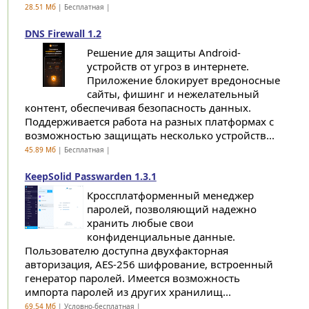
28.51 Мб
| Бесплатная |
DNS Firewall 1.2
Решение для защиты Android-
устройств от угроз в интернете.
Приложение блокирует вредоносные
сайты, фишинг и нежелательный
контент, обеспечивая безопасность данных.
Поддерживается работа на разных платформах с
возможностью защищать несколько устройств...
45.89 Мб
| Бесплатная |
KeepSolid Passwarden 1.3.1
Кроссплатформенный менеджер
паролей, позволяющий надежно
хранить любые свои
конфиденциальные данные.
Пользователю доступна двухфакторная
авторизация, AES-256 шифрование, встроенный
генератор паролей. Имеется возможность
импорта паролей из других хранилищ...
69.54 Мб
| Условно-бесплатная |