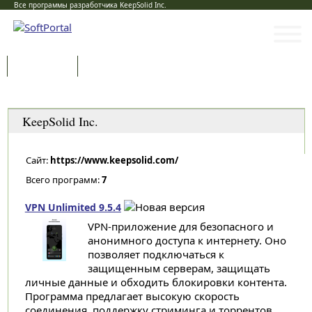
Все программы разработчика KeepSolid Inc.
Программы
Статьи
Категории
KeepSolid Inc.
Сайт:
https://www.keepsolid.com/
Всего программ:
7
VPN Unlimited 9.5.4
VPN-приложение для безопасного и
анонимного доступа к интернету. Оно
позволяет подключаться к
защищенным серверам, защищать
личные данные и обходить блокировки контента.
Программа предлагает высокую скорость
соединения, поддержку стриминга и торрентов...