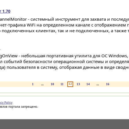
 1.70
hannelMonitor - системный инструмент для захвата и послед
нет-трафика WiFi на определенном канале с отображением
подключенных клиентах, так и не подключенных, а также то
1
gOnView - небольшая портативная утилита для ОС Windows,
л событий безопасности операционной системы и определяе
да) пользователя в систему, отображая данные в виде сводн
12
1
...
10
11
13
14
...
16
acy Policy
иалов портала запрещено.