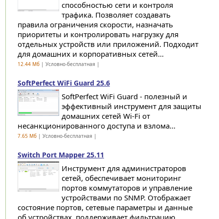
способностью сети и контроля
трафика. Позволяет создавать
правила ограничения скорости, назначать
приоритеты и контролировать нагрузку для
отдельных устройств или приложений. Подходит
для домашних и корпоративных сетей...
12.44 Мб
| Условно-бесплатная |
SoftPerfect WiFi Guard 25.6
SoftPerfect WiFi Guard - полезный и
эффективный инструмент для защиты
домашних сетей Wi-Fi от
несанкционированного доступа и взлома...
7.65 Мб
| Условно-бесплатная |
Switch Port Mapper 25.11
Инструмент для администраторов
сетей, обеспечивает мониторинг
портов коммутаторов и управление
устройствами по SNMP. Отображает
состояние портов, сетевые параметры и данные
об устройствах, поддерживает фильтрацию,