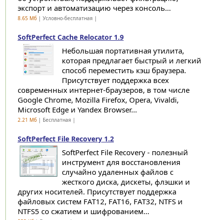
экспорт и автоматизацию через консоль...
8.65 Мб
| Условно-бесплатная |
SoftPerfect Cache Relocator 1.9
Небольшая портативная утилита,
которая предлагает быстрый и легкий
способ переместить кэш браузера.
Присутствует поддержка всех
современных интернет-браузеров, в том числе
Google Chrome, Mozilla Firefox, Opera, Vivaldi,
Microsoft Edge и Yandex Browser...
2.21 Мб
| Бесплатная |
SoftPerfect File Recovery 1.2
SoftPerfect File Recovery - полезный
инструмент для восстановления
случайно удаленных файлов с
жесткого диска, дискеты, флэшки и
других носителей. Присутствует поддержка
файловых систем FAT12, FAT16, FAT32, NTFS и
NTFS5 со сжатием и шифрованием...