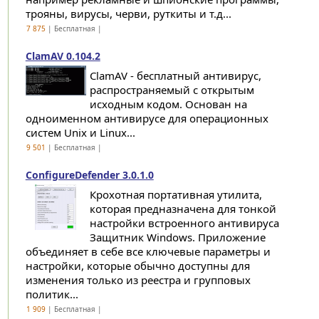
трояны, вирусы, черви, руткиты и т.д...
7 875
| Бесплатная |
ClamAV 0.104.2
ClamAV - бесплатный антивирус,
распространяемый с открытым
исходным кодом. Основан на
одноименном антивирусе для операционных
систем Unix и Linux...
9 501
| Бесплатная |
ConfigureDefender 3.0.1.0
Крохотная портативная утилита,
которая предназначена для тонкой
настройки встроенного антивируса
Защитник Windows. Приложение
объединяет в себе все ключевые параметры и
настройки, которые обычно доступны для
изменения только из реестра и групповых
политик...
1 909
| Бесплатная |