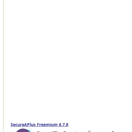
SecureAPlus Freemium 6.7.8