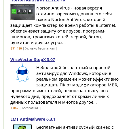
Norton AntiVirus - новая версия
отлично зарекомендовавшего себя
пакета Norton AntiVirus, который
защищает компьютер во время работы в Internet,
обеспечивает защиту от вирусов, программ-
шпионов, троянских коней, червей, ботов,
руткитов и других угроз...
291 486
| Условно-бесплатная |
WiseVector StopX 3.07
Небольшой бесплатный и простой
антивирус для Windows, который в
реальном времени может эффективно
защищать ПК от модификаторов MBR,
программ-вымогателей, неопознанных угроз
нулевого дня, предохраняет от кражи личных
данных пользователя и многое другое...
1 862
| Бесплатная |
LMT AntiMalware 6.3.1
Бесплатный антивирусный сканер с