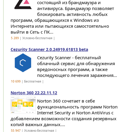
состоящий из брандмауэра и
антивируса. Брандмауэр позволяет
блокировать активность любых
программ, обращающихся к Windows из
Интернета или пытающихся самостоятельно
выйти в Сеть с ПК...
5 289
| Условно-бесплатная |
Cezurity Scanner 2.0.24919.61813 beta
Cezurity Scanner - бесплатный
облачный сервис для обнаружения
вредоносных программ, а также
последующего лечения заражения...
10 699
| Бесплатная |
Norton 360 22.22.11.12
Norton 360 сочетает в себе
функциональность программ Norton
Internet Security и Norton AntiVirus с
добавлением возможности создания резервных
копий важных данных....
55 947
| Условно-бесплатная |