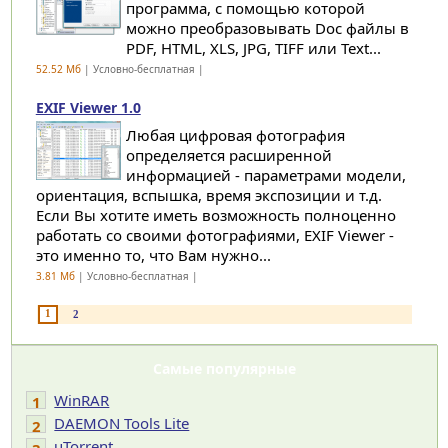
программа, с помощью которой
можно преобразовывать Doc файлы в
PDF, HTML, XLS, JPG, TIFF или Text...
52.52 Мб
| Условно-бесплатная |
EXIF Viewer 1.0
Любая цифровая фотография
определяется расширенной
информацией - параметрами модели,
ориентация, вспышка, время экспозиции и т.д.
Если Вы хотите иметь возможность полноценно
работать со своими фотографиями, EXIF Viewer -
это именно то, что Вам нужно...
3.81 Мб
| Условно-бесплатная |
1
2
Самые популярные
WinRAR
1
DAEMON Tools Lite
2
uTorrent