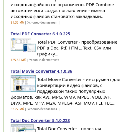
исходных файлов не ограничено. PDF Combine
автоматически создаст оглавление - имена
исходных файлов становятся закладками...
81.33 Мб
| Условно-бесплатная |
Total PDF Converter 6.1.0.225
Total PDF Converter - преобразование
PDF в Doc, Rtf, HTML, Text, CSV или
графику...
125.82 Мб
| Условно-бесплатная |
Total Movie Converter 4.1.0.36
Total Movie Converter - инструмент для
конвертации видео файлов, с
поддержкой таких популярных
форматов, как AVI, MPG, WMV, MPEG, VOB, IVF,
DIVX, MPE, M1V, M2V, MPEG4, ASF MOV, FLI, FLC...
32.22 Мб
| Условно-бесплатная |
Total Doc Converter 5.1.0.223
Total Doc Converter - полезная