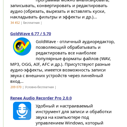
записывать, конвертировать и редактировать
аудио (обрезать, вырезать и вставлять куски,
накладывать фильтры и эффекты и др.)...
34 452
| Бесплатная |
GoldWave 6.77 / 5.70
GoldWave - отличный аудиоредактор,
позволяющий обрабатывать и
редактировать все наиболее
популярные форматы файлов (WAV,
MP3, OGG, AIF, AFC и др.). Присутствуют разные
аудио-эффекты, имеется возможность записи
звука с внешних устройств через линейный
вход...
209 070
| Условно-бесплатная |
Renee Audio Recorder Pro 2.0.0
Удобный и настраиваемый
инструмент для записи и обработки
звука на компьютере под
управлением Windows, который