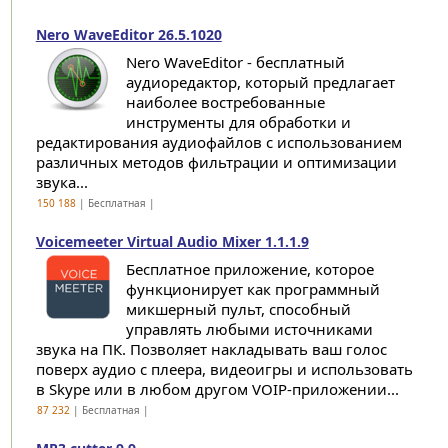
Nero WaveEditor 26.5.1020
Nero WaveEditor - бесплатный
аудиоредактор, который предлагает
наиболее востребованные
инструменты для обработки и
редактирования аудиофайлов с использованием
различных методов фильтрации и оптимизации
звука...
150 188
| Бесплатная |
Voicemeeter Virtual Audio Mixer 1.1.1.9
Бесплатное приложение, которое
функционирует как программный
микшерный пульт, способный
управлять любыми источниками
звука на ПК. Позволяет накладывать ваш голос
поверх аудио с плеера, видеоигры и использовать
в Skype или в любом другом VOIP-приложении...
87 232
| Бесплатная |