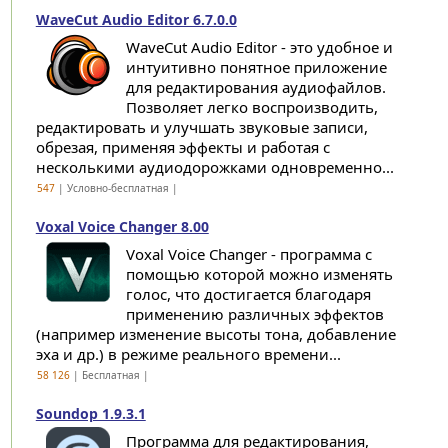
WaveCut Audio Editor 6.7.0.0
WaveCut Audio Editor - это удобное и
интуитивно понятное приложение
для редактирования аудиофайлов.
Позволяет легко воспроизводить,
редактировать и улучшать звуковые записи,
обрезая, применяя эффекты и работая с
несколькими аудиодорожками одновременно...
547
| Условно-бесплатная |
Voxal Voice Changer 8.00
Voxal Voice Changer - программа с
помощью которой можно изменять
голос, что достигается благодаря
применению различных эффектов
(например изменение высоты тона, добавление
эха и др.) в режиме реального времени...
58 126
| Бесплатная |
Soundop 1.9.3.1
Программа для редактирования,