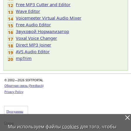
Free MP3 Cutter and Editor
12
Wave Editor
13
Voicemeeter Virtual Audio Mixer
14
Free Audio Editor
15
Звуковой Нормализатор
16
Voxal Voice Changer
17
Direct MP3 Joiner
18
AVS Audio Editor
19
mpTrim
20
© 2002—2026 SOFTPORTAL
Обратная связь (Feedback)
Privacy Policy
Программы
Статьи
Мы используем файлы
cookies
для того, чтобы