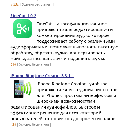
7 332
| Условно-бесплатная |
FineCut 1.0.2
FineCut – многофункциональное
приложение для редактирования и
конвертирования аудио, которое
поддерживает работу с различными
аудиоформатами, позволяет выполнять пакетную
обработку, обрезать аудио, конвертировать
файлы, записывать звук и подавлять шумы...
610
| Условно-бесплатная |
iPhone Ringtone Creator 3.3.1.1
iPhone Ringtone Creator - удобное
приложение для создания рингтонов
для iPhone с простым интерфейсом и
широкими возможностями
редактирования аудиофайлов. Быстрое и
эффективное решение для всех категорий
пользователей, от новичков до профессионалов...
428
| Условно-бесплатная |