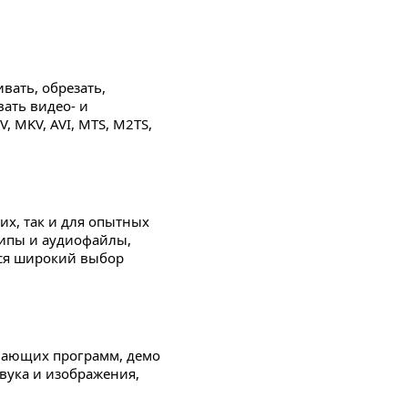
вать, обрезать,
ать видео- и
 MKV, AVI, MTS, M2TS,
х, так и для опытных
липы и аудиофайлы,
тся широкий выбор
бучающих программ, демо
вука и изображения,