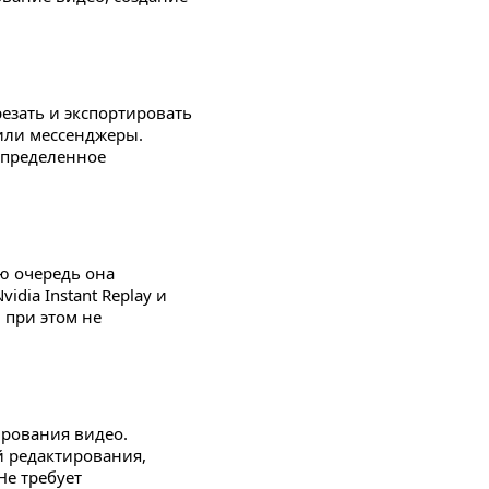
езать и экспортировать
или мессенджеры.
определенное
ую очередь она
dia Instant Replay и
 при этом не
ирования видео.
 редактирования,
Не требует