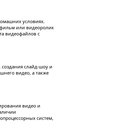
 домашних условиях.
 фильм или видеоролик
та видеофайлов с
 создания слайд-шоу и
шнего видео, а также
тирования видео и
наличии
опроцессорных систем,