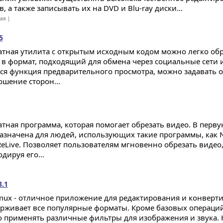
, а также записывать их на DVD и Blu-ray диски...
ная |
5
атная утилита с открытым исходным кодом можно легко обр
 в формат, подходящий для обмена через социальные сети 
ся функция предварительного просмотра, можно задавать 
ошение сторон...
атная программа, которая помогает обрезать видео. В перв
азначена для людей, использующих такие программы, как Nvi
eLive. Позволяет пользователям мгновенно обрезать видео,
дируя его...
8.1
mux - отличное приложение для редактирования и конверт
рживает все популярные форматы. Кроме базовых операций
 применять различные фильтры для изображения и звука. 