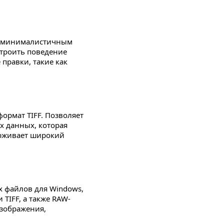
с минималистичным
троить поведение
правки, такие как
ормат TIFF. Позволяет
х данных, которая
ерживает широкий
 файлов для Windows,
TIFF, а также RAW-
изображения,