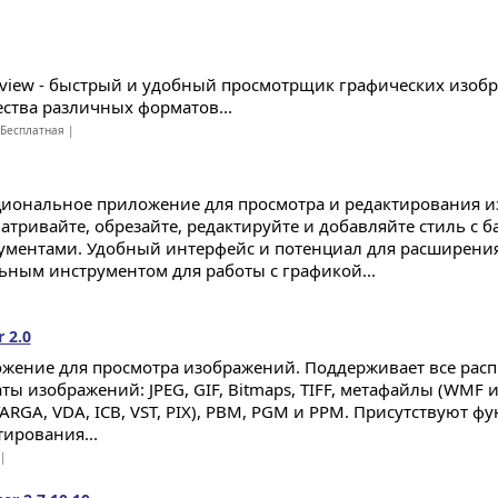
view - быстрый и удобный просмотрщик графических изоб
ства различных форматов...
Бесплатная |
иональное приложение для просмотра и редактирования и
атривайте, обрезайте, редактируйте и добавляйте стиль с 
ументами. Удобный интерфейс и потенциал для расширения
ьным инструментом для работы с графикой...
 2.0
жение для просмотра изображений. Поддерживает все рас
ы изображений: JPEG, GIF, Bitmaps, TIFF, метафайлы (WMF и 
TARGA, VDA, ICB, VST, PIX), PBM, PGM и PPM. Присутствуют ф
тирования...
 |