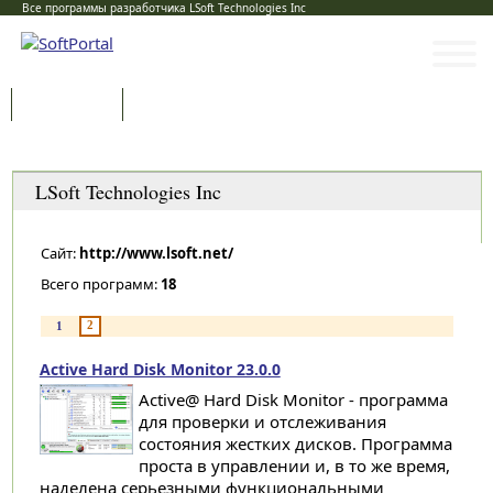
Все программы разработчика LSoft Technologies Inc
Программы
Статьи
Категории
LSoft Technologies Inc
Сайт:
http://www.lsoft.net/
Всего программ:
18
2
1
Active Hard Disk Monitor 23.0.0
Active@ Hard Disk Monitor - программа
для проверки и отслеживания
состояния жестких дисков. Программа
проста в управлении и, в то же время,
наделена серьезными функциональными