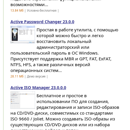
возможностями...
13.84 Мб
| Условно-бесплатная |
Active Password Changer 23.0.0
Простая в работе утилита, с помощью
которой можно быстро и легко
восстановить локальный
администраторский или
пользовательский пароль в ОС Windows.
Присутствует поддержка MBR и GPT, FAT, ExFAT,
NTFS, HFS, а также различных версий
операционных систем...
28.11 Мб
| Демо версия |
Active ISO Manager 23.0.0.0
Бесплатное и простое в
использовании ПО для создания,
редактирования и записи ISO-образов
на CD/DVD-диски, совместимых со стандартами
ISO 9660 / Joliet. Можно создавать ISO-образы из
существующих CD/DVD-дисков или из набора