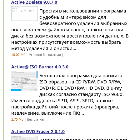
Active ZDelete 9.0.7.0
Простая в использовании программа
с удобным интерфейсом для
безвозвратного удаления выбранных
пользователем файлов и папок, а также очистки
диска без возможности восстановления данных. В
настройках присутствует возможность выбрать
метод удаления и очистки...
16.02 Мб
| Условно-бесплатная |
Active@ ISO Burner 4.0.3.0
Бесплатная программа для прожига
ISO образов на CD-R/RW, DVD-R/RW,
DVD+R, DL DVD+RW, HD DVD, Blu-ray
дисках согласно стандарту ISO 9660.
Имеется поддержка SPTI, ASPI, SPTD, а также
настройка действий после прожига (проверка,
извлечение, выключение ПК)...
2.75 Мб
| Бесплатная |
Active DVD Eraser 2.0.1.0