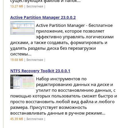
существующих файлов и папок...
13.27 Мб
| Бесплатная |
Active Partition Manager 23.0.0.2
Active Partition Manager - бесплатное
приложение, которое позволяет
эффективно управлять логическими
дисками, а также создавать, форматировать и
удалять разделы диска без перезагрузки
системы...
19.68 Мб
| Бесплатная |
NTFS Recovery Toolkit 23.0.0.1
Набор инструментов по
редактированию данных на диске и
утилит по восстановлению данных, с
помощью которых пользователь сможет быстро и
просто восстановить любой вид файла и любого
размера. Присутствует возможность
восстанавливать данные в ручном режиме...
45.39 Мб
| Бесплатная |