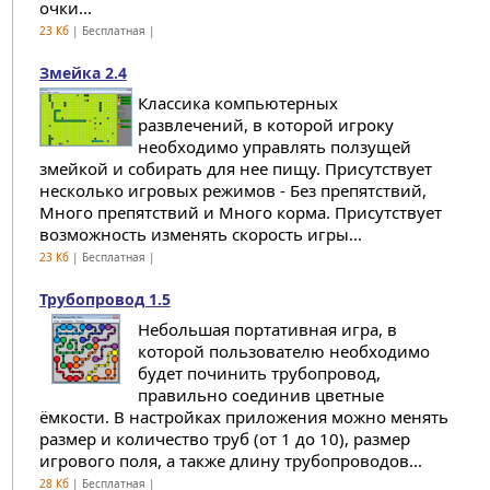
очки...
23 Кб
| Бесплатная |
Змейка 2.4
Классика компьютерных
развлечений, в которой игроку
необходимо управлять ползущей
змейкой и собирать для нее пищу. Присутствует
несколько игровых режимов - Без препятствий,
Много препятствий и Много корма. Присутствует
возможность изменять скорость игры...
23 Кб
| Бесплатная |
Трубопровод 1.5
Небольшая портативная игра, в
которой пользователю необходимо
будет починить трубопровод,
правильно соединив цветные
ёмкости. В настройках приложения можно менять
размер и количество труб (от 1 до 10), размер
игрового поля, а также длину трубопроводов...
28 Кб
| Бесплатная |