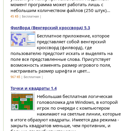
момент программа может работать лишь с
небольшим количеством файлов (250 штук)...
45 Кб
| Бесплатная |
ФилВорд (Венгерский кроссворд) 5.3
Бесплатное приложение, которое
представляет собой венгерский
кроссворд (филворд), где
пользователю предстоит искать и выделять на
поле все представленные слова. Присутствует
возможность изменять размер игрового поля,
настраивать размер шрифта и цвет...
967 Кб
| Бесплатная |
Точки и квадраты 1.4
Небольшая бесплатная логическая
головоломка для Windows, в которой
игрок по очереди с компьютером
нажимают на светлые линии, которые
в итоге образуют квадраты. Имеется два режима -
закрыть квадратов меньше, чем противник, и