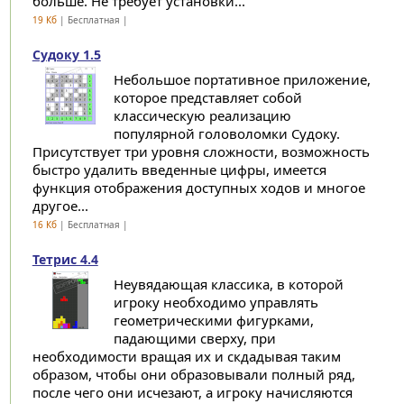
больше. Не требует установки...
19 Кб
| Бесплатная |
Судоку 1.5
Небольшое портативное приложение,
которое представляет собой
классическую реализацию
популярной головоломки Судоку.
Присутствует три уровня сложности, возможность
быстро удалить введенные цифры, имеется
функция отображения доступных ходов и многое
другое...
16 Кб
| Бесплатная |
Тетрис 4.4
Неувядающая классика, в которой
игроку необходимо управлять
геометрическими фигурками,
падающими сверху, при
необходимости вращая их и скдадывая таким
образом, чтобы они образовывали полный ряд,
после чего они исчезают, а игроку начисляются