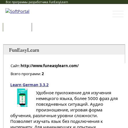
Все программы разработчика FunEasyLearn
Программы
Статьи
Категории
FunEasyLearn
Сайт:
http://www.funeasylearn.com/
Всего программ:
2
Learn German 3.3.2
Удобное приложение для изучения
немецкого языка, более 5000 фраз для
повседневных ситуаций. Аудио
произношение, игровая форма
обучения, различные уровни сложности.
Позволяет изучать язык без подключения к
интернету. Для начинающих и опытных