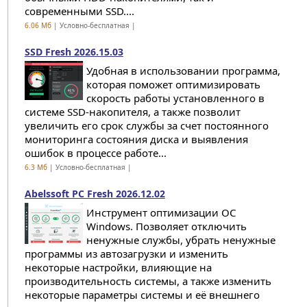
современными SSD....
6.06 Мб
| Условно-бесплатная |
SSD Fresh 2026.15.03
Удобная в использовании программа,
которая поможет оптимизировать
скорость работы установленного в
системе SSD-накопителя, а также позволит
увеличить его срок службы за счет постоянного
мониторинга состояния диска и выявления
ошибок в процессе работе...
6.3 Мб
| Условно-бесплатная |
Abelssoft PC Fresh 2026.12.02
Инструмент оптимизации ОС
Windows. Позволяет отключить
ненужные службы, убрать ненужные
программы из автозагрузки и изменить
некоторые настройки, влияющие на
производительность системы, а также изменить
некоторые параметры системы и её внешнего