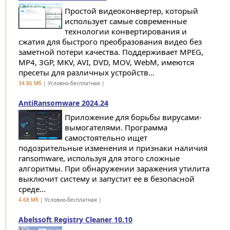
Простой видеоконвертер, который
использует самые современные
технологии конвертирования и
сжатия для быстрого преобразования видео без
заметной потери качества. Поддерживает MPEG,
MP4, 3GP, MKV, AVI, DVD, MOV, WebM, имеются
пресеты для различных устройств...
34.86 Мб
| Условно-бесплатная |
AntiRansomware 2024.24
Приложение для борьбы вирусами-
вымогателями. Программа
самостоятельно ищет
подозрительные изменения и признаки наличия
ransomware, используя для этого сложные
алгоритмы. При обнаружении заражения утилита
выключит систему и запустит ее в безопасной
среде...
4.68 Мб
| Условно-бесплатная |
Abelssoft Registry Cleaner 10.10