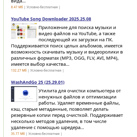
вида...
8.47 Мб
| Условно-бесплатная |
YouTube Song Downloader 2025.25.08
Приложение для поиска музыки и
видео файлов на YouTube, а также
последующей их загрузки на ПК.
Поддерживается поиск целых альбомов, имеется
возможность скачивать музыку и видеоролики в
различных форматах (MP3, OGG, FLV, AVI, MP4),
имеется выбор качества...
132.27 Мб
| Условно-бесплатная |
WashAndGo 25 (25.29.01)
Утилита для очистки компьютера от
ненужных файлов и оптимизации
работы. Удаляет временные файлы,
кэш, старые метаданные, позволяет делать
резервные копии перед очисткой. Поддерживает
несколько методов удаления, в том числе
удаление с помощью шредера...
35.77 Мб
| Условно-бесплатная |