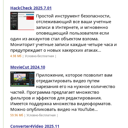
HackCheck 2025.7.01
Простой инструмент безопасности,
отслеживающий все ваши учетные
записи в Интернете, и мгновенно
оповещающий пользователя если
один из аккаунтов стал объектом взлома.
Мониторит учетные записи каждые четыре часа и
предупреждает о новых хакерских атаках...
4.98 Мб
| Условно-бесплатная |
MovieCut 2024.10
Приложение, которое позволит вам
отредактировать видео путем
нарезания его на нужное количество
частей. Программа предлагает множество
фильтров и эффектов для редактирования.
Имеется поддержка множества видеоформатов.
Можно опубликовать видео на YouTube...
59.96 Мб
| Условно-бесплатная |
Converter4Video 2025.11