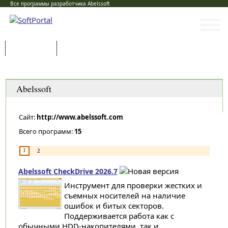
Все программы разработчика Abelssoft
Программы
Статьи
Категории
Abelssoft
Сайт:
http://www.abelssoft.com
Всего программ:
15
1
2
Abelssoft CheckDrive 2026.7
Инструмент для проверки жестких и
съемных носителей на наличие
ошибок и битых секторов.
Поддерживается работа как с
обычными HDD-накопителями, так и