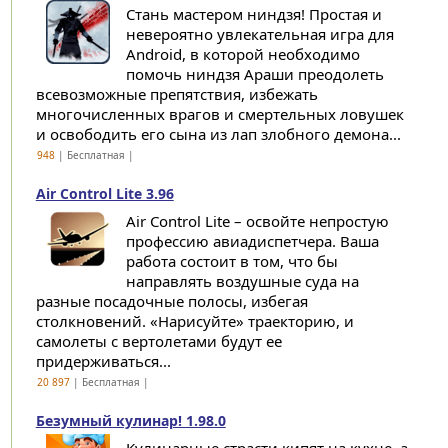
Стань мастером ниндзя! Простая и
невероятно увлекательная игра для
Android, в которой необходимо
помочь ниндзя Араши преодолеть
всевозможные препятствия, избежать
многочисленных врагов и смертельных ловушек
и освободить его сына из лап злобного демона...
948
| Бесплатная |
Air Control Lite 3.96
Air Control Lite – освойте непростую
профессию авиадиспетчера. Ваша
работа состоит в том, что бы
направлять воздушные суда на
разные посадочные полосы, избегая
столкновений. «Нарисуйте» траекторию, и
самолеты с вертолетами будут ее
придерживаться...
20 897
| Бесплатная |
Безумный кулинар! 1.98.0