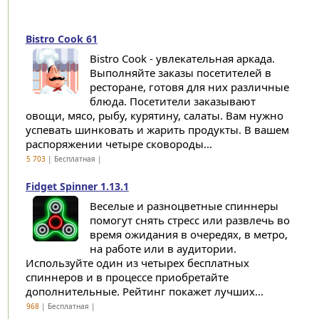
Bistro Cook 61
Bistro Cook - увлекательная аркада.
Выполняйте заказы посетителей в
ресторане, готовя для них различные
блюда. Посетители заказывают
овощи, мясо, рыбу, курятину, салаты. Вам нужно
успевать шинковать и жарить продукты. В вашем
распоряжении четыре сковороды...
5 703
| Бесплатная |
Fidget Spinner 1.13.1
Веселые и разноцветные спиннеры
помогут снять стресс или развлечь во
время ожидания в очередях, в метро,
на работе или в аудитории.
Используйте один из четырех бесплатных
спиннеров и в процессе приобретайте
дополнительные. Рейтинг покажет лучших...
968
| Бесплатная |