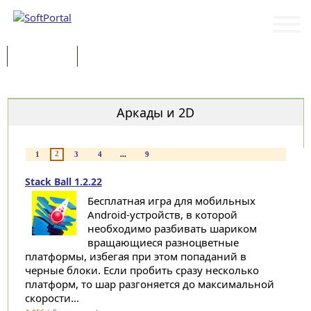
Программы
Статьи
Категории
Аркады и 2D
2
1
3
4
...
9
Stack Ball 1.2.22
Бесплатная игра для мобильных
Android-устройств, в которой
необходимо разбивать шариком
вращающиеся разноцветные
платформы, избегая при этом попаданий в
черные блоки. Если пробить сразу несколько
платформ, то шар разгоняется до максимальной
скорости...