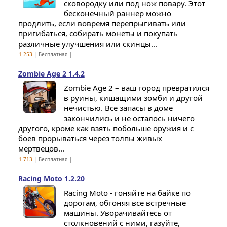
сковородку или под нож повару. Этот
бесконечный раннер можно
продлить, если вовремя перепрыгивать или
пригибаться, собирать монеты и покупать
различные улучшения или скинцы...
1 253
| Бесплатная |
Zombie Age 2 1.4.2
Zombie Age 2 – ваш город превратился
в руины, кишащими зомби и другой
нечистью. Все запасы в доме
закончились и не осталось ничего
другого, кроме как взять побольше оружия и с
боев прорываться через толпы живых
мертвецов...
1 713
| Бесплатная |
Racing Moto 1.2.20
Racing Moto - гоняйте на байке по
дорогам, обгоняя все встречные
машины. Уворачивайтесь от
столкновений с ними, газуйте,