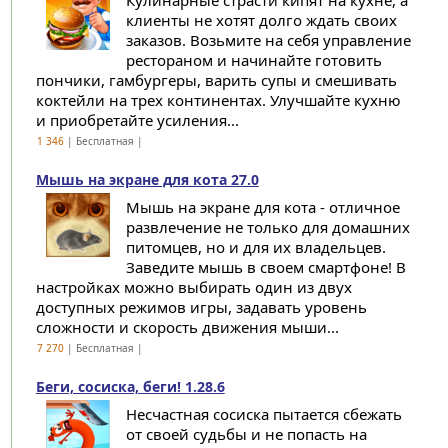
Кулинарные страсти кипят на кухне, а
клиенты не хотят долго ждать своих
заказов. Возьмите на себя управление
рестораном и начинайте готовить
пончики, гамбургеры, варить супы и смешивать
коктейли на трех континентах. Улучшайте кухню
и приобретайте усиления...
1 346
| Бесплатная |
Мышь на экране для кота 27.0
Мышь на экране для кота - отличное
развлечение не только для домашних
питомцев, но и для их владельцев.
Заведите мышь в своем смартфоне! В
настройках можно выбирать один из двух
доступных режимов игры, задавать уровень
сложности и скорость движения мыши...
7 270
| Бесплатная |
Беги, сосиска, беги! 1.28.6
Несчастная сосиска пытается сбежать
от своей судьбы и не попасть на