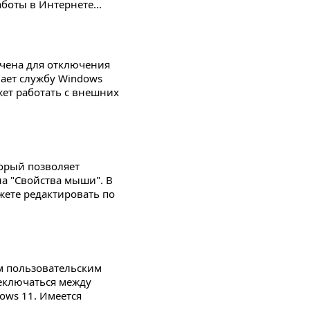
боты в Интернете...
ачена для отключения
ает службу Windows
ет работать с внешних
орый позволяет
а "Свойства мыши". В
жете редактировать по
м пользовательским
еключаться между
ows 11. Имеется