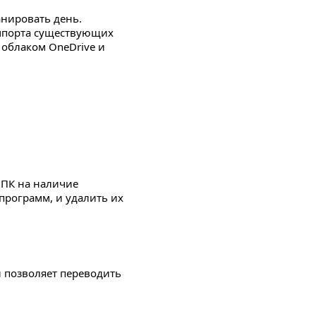
анировать день.
импорта существующих
с облаком OneDrive и
 ПК на наличие
программ, и удалить их
ый позволяет переводить