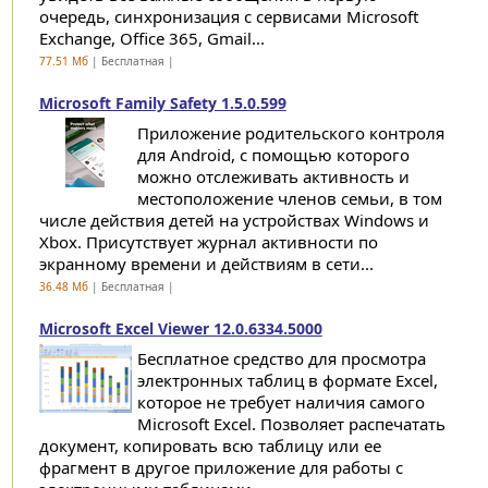
очередь, синхронизация с сервисами Microsoft
Exchange, Office 365, Gmail...
77.51 Мб
| Бесплатная |
Microsoft Family Safety 1.5.0.599
Приложение родительского контроля
для Android, с помощью которого
можно отслеживать активность и
местоположение членов семьи, в том
числе действия детей на устройствах Windows и
Xbox. Присутствует журнал активности по
экранному времени и действиям в сети...
36.48 Мб
| Бесплатная |
Microsoft Excel Viewer 12.0.6334.5000
Бесплатное средство для просмотра
электронных таблиц в формате Excel,
которое не требует наличия самого
Microsoft Excel. Позволяет распечатать
документ, копировать всю таблицу или ее
фрагмент в другое приложение для работы с