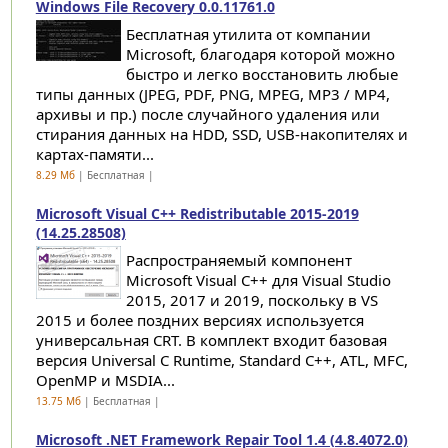
Windows File Recovery 0.0.11761.0
Бесплатная утилита от компании
Microsoft, благодаря которой можно
быстро и легко восстановить любые
типы данных (JPEG, PDF, PNG, MPEG, MP3 / MP4,
архивы и пр.) после случайного удаления или
стирания данных на HDD, SSD, USB-накопителях и
картах-памяти...
8.29 Мб
| Бесплатная |
Microsoft Visual C++ Redistributable 2015-2019
(14.25.28508)
Распространяемый компонент
Microsoft Visual C++ для Visual Studio
2015, 2017 и 2019, поскольку в VS
2015 и более поздних версиях используется
универсальная CRT. В комплект входит базовая
версия Universal C Runtime, Standard C++, ATL, MFC,
OpenMP и MSDIA...
13.75 Мб
| Бесплатная |
Microsoft .NET Framework Repair Tool 1.4 (4.8.4072.0)