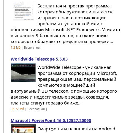
Бесплатная и простая программа,
которая обнаруживает и пытается
исправить часто возникающие
проблемы с установкой или с
обновлениями Microsoft .NET Framework. Утилита
выполняет 9 базовых тестов, по окончанию
которых отображаются результаты проверки...
1.2 Мб
| Бесплатная |
WorldWide Telescope 5.5.03
WorldWide Telescope - уникальная
программа от корпорации Microsoft,
превращающая Ваш персональный
компьютер в мощнейший
виртуальный 3D телескоп, с помощью которого
далекие и недостижимые звезды, созвездия,
планеты станут гораздо ближе...
93.72 Мб
| Бесплатная |
Microsoft PowerPoint 16.0.12527.20090
Смартфоны и планшеты на Android