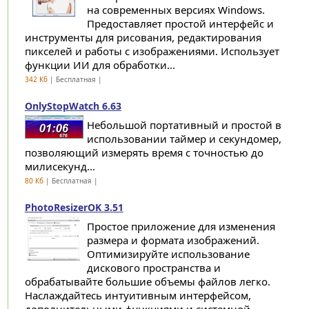
на современных версиях Windows.
Предоставляет простой интерфейс и
инструменты для рисования, редактирования
пикселей и работы с изображениями. Использует
функции ИИ для обработки...
342 Кб
| Бесплатная |
OnlyStopWatch 6.63
Небольшой портативный и простой в
использовании таймер и секундомер,
позволяющий измерять время с точностью до
милисекунд...
80 Кб
| Бесплатная |
PhotoResizerOK 3.51
Простое приложение для изменения
размера и формата изображений.
Оптимизируйте использование
дискового пространства и
обрабатывайте большие объемы файлов легко.
Наслаждайтесь интуитивным интерфейсом,