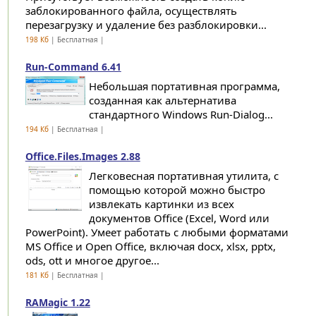
заблокированного файла, осуществлять
перезагрузку и удаление без разблокировки...
198 Кб
| Бесплатная |
Run-Command 6.41
Небольшая портативная программа,
созданная как альтернатива
стандартного Windows Run-Dialog...
194 Кб
| Бесплатная |
Office.Files.Images 2.88
Легковесная портативная утилита, с
помощью которой можно быстро
извлекать картинки из всех
документов Office (Excel, Word или
PowerPoint). Умеет работать с любыми форматами
MS Office и Open Office, включая docx, xlsx, pptx,
ods, ott и многое другое...
181 Кб
| Бесплатная |
RAMagic 1.22