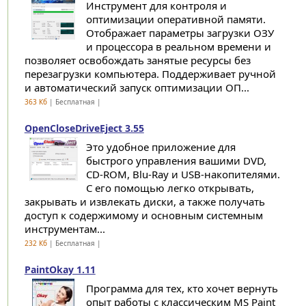
Инструмент для контроля и
оптимизации оперативной памяти.
Отображает параметры загрузки ОЗУ
и процессора в реальном времени и
позволяет освобождать занятые ресурсы без
перезагрузки компьютера. Поддерживает ручной
и автоматический запуск оптимизации ОП...
363 Кб
| Бесплатная |
OpenCloseDriveEject 3.55
Это удобное приложение для
быстрого управления вашими DVD,
CD-ROM, Blu-Ray и USB-накопителями.
С его помощью легко открывать,
закрывать и извлекать диски, а также получать
доступ к содержимому и основным системным
инструментам...
232 Кб
| Бесплатная |
PaintOkay 1.11
Программа для тех, кто хочет вернуть
опыт работы с классическим MS Paint