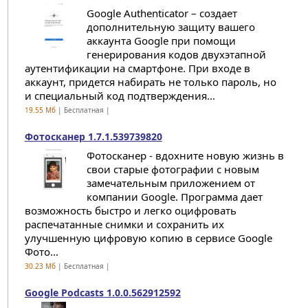
Google Authenticator – создает
дополнительную защиту вашего
аккаунта Google при помощи
генерирования кодов двухэтапной
аутентификации на смартфоне. При входе в
аккаунт, придется набирать не только пароль, но
и специальный код подтверждения...
19.55 Мб
| Бесплатная |
Фотосканер 1.7.1.539739820
Фотосканер - вдохните новую жизнь в
свои старые фотографии с новым
замечательным приложением от
компании Google. Программа дает
возможность быстро и легко оцифровать
распечатанные снимки и сохранить их
улучшенную цифровую копию в сервисе Google
Фото...
30.23 Мб
| Бесплатная |
Google Podcasts 1.0.0.562912592