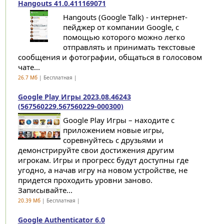
Hangouts 41.0.411169071
Hangouts (Google Talk) - интернет-
пейджер от компании Google, с
помощью которого можно легко
отправлять и принимать текстовые
сообщения и фотографии, общаться в голосовом
чате...
26.7 Мб
| Бесплатная |
Google Play Игры 2023.08.46243
(567560229.567560229-000300)
Google Play Игры – находите с
приложением новые игры,
соревнуйтесь с друзьями и
демонстрируйте свои достижения другим
игрокам. Игры и прогресс будут доступны где
угодно, а начав игру на новом устройстве, не
придется проходить уровни заново.
Записывайте...
20.39 Мб
| Бесплатная |
Google Authenticator 6.0