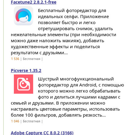
Facetune2 2.8.2.1-free
Бесплатный фоторедактор для
идеальных селфи. Приложение
позволяет быстро и легко
отретушировать снимок, удалить
нежелательные элементы (при необходимости
можно даже наложить макияж), добавить
художественные эффекты и поделиться
результатом с друзьями...
1 536
| Бесплатная |
Picverse 1.35.2
Шустрый многофункциональный
фоторедактор для Android, с помощью
которого можно легко обрабатывать
фото и делиться лучшими кадрами с
семьей и друзьями. В приложении можно
настраивать цветовые параметры, использовать
более 100 фильтров, добавлять резкость...
1 046
| Бесплатная |
Adobe Capture CC 8.0.2 (3166)