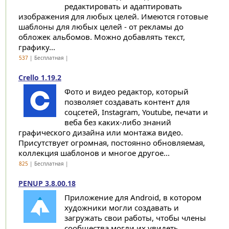
редактировать и адаптировать
изображения для любых целей. Имеются готовые
шаблоны для любых целей - от рекламы до
обложек альбомов. Можно добавлять текст,
графику...
537
| Бесплатная |
Crello 1.19.2
Фото и видео редактор, который
позволяет создавать контент для
соцсетей, Instagram, Youtube, печати и
веба без каких-либо знаний
графического дизайна или монтажа видео.
Присутствует огромная, постоянно обновляемая,
коллекция шаблонов и многое другое...
825
| Бесплатная |
PENUP 3.8.00.18
Приложение для Android, в котором
художники могли создавать и
загружать свои работы, чтобы члены
сообщества могли их увидеть,