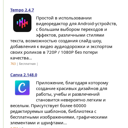
Tempo 2.4.7
Простой в использовании
видеоредактор для Android-устройств,
с большим выбором переходов и
эффектов, различными стилями
текста, возможностью создания слайд-шоу,
добавления к видео аудиодорожки и экспортом
своих роликов в 720P / 1080P без потери
качества...
763
| Бесплатная |
Canva 2.148.0
Приложение, благодаря которому
создание красивых дизайнов для
работы, учебы и развлечений
становится невероятно легким и
веселым. Присутствует более 60000
редактируемых шаблонов, библиотека с
бесплатными изображениями, графическими
элементами и шрифтами...