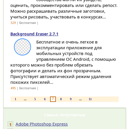
оценить, прокомментировать или сделать репост.
Можно раскрашивать различные заготовки,
учиться рисовать, участвовать в конкурсах...
529
| Бесплатная |
Background Eraser 2.7.1
Бесплатное и очень легкое в
эксплуатации приложение для
мобильных устройств под
управлением ОС Android, с помощью
которого можно без проблем обрезать
фотографии и делать их фон прозрачным.
Присутствует автоматический режим удаления
похожих пикселей...
495
| Бесплатная |
7
1
...
5
6
8
9
...
11
Самые популярные
Adobe Photoshop Express
1