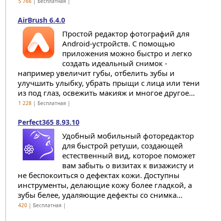
5 766
| Бесплатная |
AirBrush 6.4.0
Простой редактор фотографий для
Android-устройств. С помощью
приложения можно быстро и легко
создать идеальный снимок -
например увеличит губы, отбелить зубы и
улучшить улыбку, убрать прыщи с лица или тени
из под глаз, освежить макияж и многое другое...
1 228
| Бесплатная |
Perfect365 8.93.10
Удобный мобильный фоторедактор
для быстрой ретуши, создающей
естественный вид, которое поможет
вам забыть о визитах к визажисту и
не беспокоиться о дефектах кожи. Доступны
инструменты, делающие кожу более гладкой, а
зубы белее, удаляющие дефекты со снимка...
420
| Бесплатная |