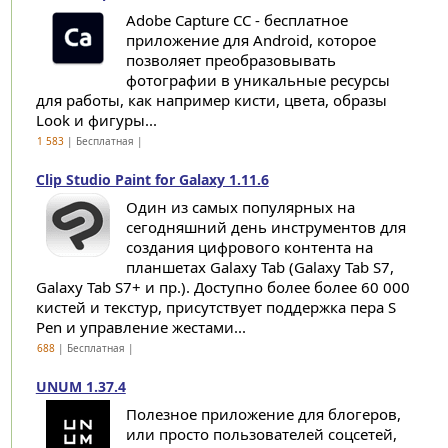
Adobe Capture CC - бесплатное
приложение для Android, которое
позволяет преобразовывать
фотографии в уникальные ресурсы
для работы, как например кисти, цвета, образы
Look и фигуры...
1 583
| Бесплатная |
Clip Studio Paint for Galaxy 1.11.6
Один из самых популярных на
сегодняшний день инструментов для
создания цифрового контента на
планшетах Galaxy Tab (Galaxy Tab S7,
Galaxy Tab S7+ и пр.). Доступно более более 60 000
кистей и текстур, присутствует поддержка пера S
Pen и управление жестами...
688
| Бесплатная |
UNUM 1.37.4
Полезное приложение для блогеров,
или просто пользователей соцсетей,