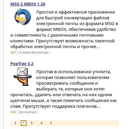
MSG 2 MBOX 1.26
Простое и эффективное приложение
для быстрой конвертации файлов
электронной почты из формата MSG в
формат MBOX, обеспечивая удобство
и совместимость с различными почтовыми
клиентами. Присутствует возможность пакетной
обработки электронной почты и прочее...
467
| Условно-бесплатная |
PopTray 3.2
Простая в использовании утилита,
которая позволяет пользователям
просматривать сообщения и
выбирать те, которые они хотят
прочитать, удалять или отвечать на них одним
щелчком мыши, а также помечать сообщения как
спам. Присутствует поддержка плагинов...
430
| Бесплатная |
2
1
3
4
5