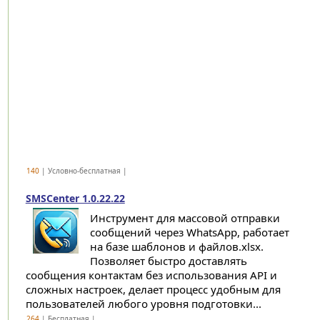
140
| Условно-бесплатная |
SMSCenter 1.0.22.22
Инструмент для массовой отправки
сообщений через WhatsApp, работает
на базе шаблонов и файлов.xlsx.
Позволяет быстро доставлять
сообщения контактам без использования API и
сложных настроек, делает процесс удобным для
пользователей любого уровня подготовки...
264
| Бесплатная |