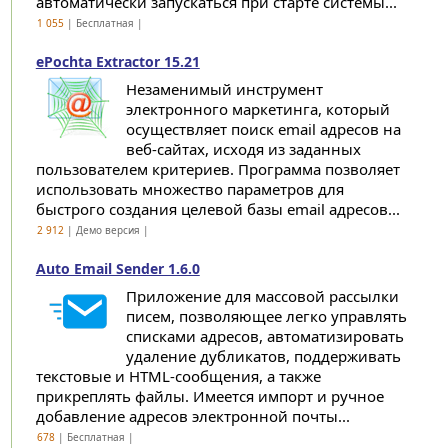
автоматически запускаться при старте системы...
1 055
| Бесплатная |
ePochta Extractor 15.21
Незаменимый инструмент
электронного маркетинга, который
осуществляет поиск email адресов на
веб-сайтах, исходя из заданных
пользователем критериев. Программа позволяет
использовать множество параметров для
быстрого создания целевой базы email адресов...
2 912
| Демо версия |
Auto Email Sender 1.6.0
Приложение для массовой рассылки
писем, позволяющее легко управлять
списками адресов, автоматизировать
удаление дубликатов, поддерживать
текстовые и HTML-сообщения, а также
прикреплять файлы. Имеется импорт и ручное
добавление адресов электронной почты...
678
| Бесплатная |