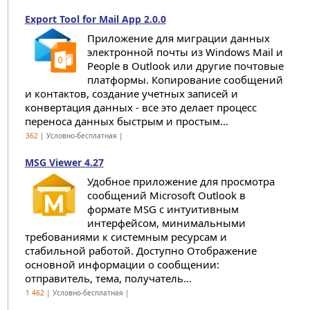
Export Tool for Mail App 2.0.0
Приложение для миграции данных
электронной почты из Windows Mail и
People в Outlook или другие почтовые
платформы. Копирование сообщений
и контактов, создание учетных записей и
конвертация данных - все это делает процесс
переноса данных быстрым и простым...
362
| Условно-бесплатная |
MSG Viewer 4.27
Удобное приложение для просмотра
сообщений Microsoft Outlook в
формате MSG с интуитивным
интерфейсом, минимальными
требованиями к системным ресурсам и
стабильной работой. Доступно Отображение
основной информации о сообщении:
отправитель, тема, получатель...
1 462
| Условно-бесплатная |