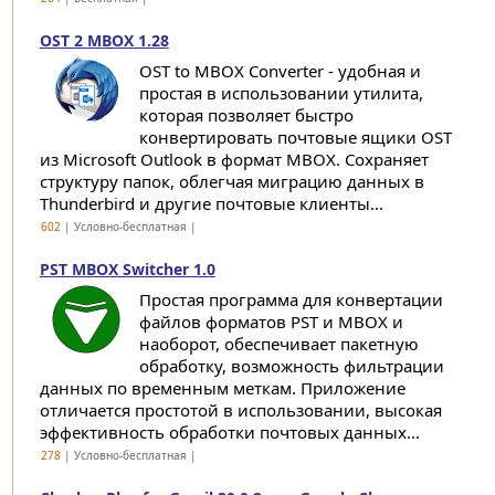
OST 2 MBOX 1.28
OST to MBOX Converter - удобная и
простая в использовании утилита,
которая позволяет быстро
конвертировать почтовые ящики OST
из Microsoft Outlook в формат MBOX. Сохраняет
структуру папок, облегчая миграцию данных в
Thunderbird и другие почтовые клиенты...
602
| Условно-бесплатная |
PST MBOX Switcher 1.0
Простая программа для конвертации
файлов форматов PST и MBOX и
наоборот, обеспечивает пакетную
обработку, возможность фильтрации
данных по временным меткам. Приложение
отличается простотой в использовании, высокая
эффективность обработки почтовых данных...
278
| Условно-бесплатная |