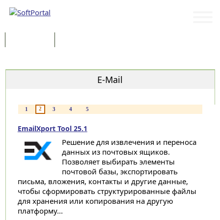
Программы
Статьи
Категории
E-Mail
2
1
3
4
5
EmailXport Tool 25.1
Решение для извлечения и переноса
данных из почтовых ящиков.
Позволяет выбирать элементы
почтовой базы, экспортировать
письма, вложения, контакты и другие данные,
чтобы сформировать структурированные файлы
для хранения или копирования на другую
платформу...