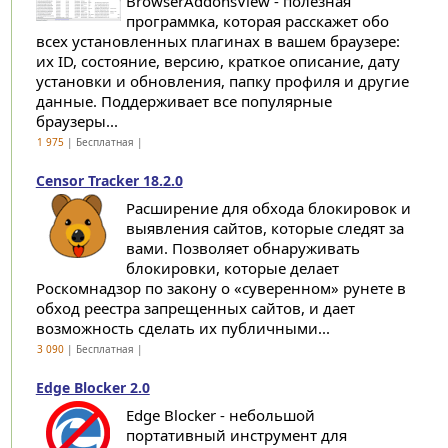
BrowserAddonsView - полезная
программка, которая расскажет обо
всех установленных плагинах в вашем браузере:
их ID, состояние, версию, краткое описание, дату
установки и обновления, папку профиля и другие
данные. Поддерживает все популярные
браузеры...
1 975
| Бесплатная |
Censor Tracker 18.2.0
Расширение для обхода блокировок и
выявления сайтов, которые следят за
вами. Позволяет обнаруживать
блокировки, которые делает
Роскомнадзор по закону о «суверенном» рунете в
обход реестра запрещенных сайтов, и дает
возможность сделать их публичными...
3 090
| Бесплатная |
Edge Blocker 2.0
Edge Blocker - небольшой
портативный инструмент для