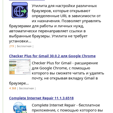
Утилита для настройки различных
браузеров, которые открывают
определенные URL в зависимости от
их назначения. Позволяет управлять
браузерами для работы и личных нужд,
автоматически перенаправляет ссылки в
выбранные браузеры. Утилита не требует
установки...
219
| Бесплатная |
Checker Plus for Gmail 30.0.2 для Google Chrome
Checker Plus for Gmail - расширение
для Google Chrome, с помощью
которого вы сможете читать и удалять
почту, не открывая вкладку Gmail в
браузере...
4 368
| Бесплатная |
Complete Internet Repair 11.1.3.6518
Complete Internet Repair - бесплатное
приложение, с помощью которого вы