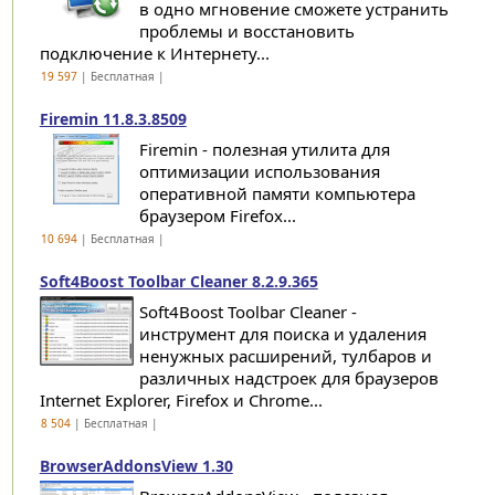
в одно мгновение сможете устранить
проблемы и восстановить
подключение к Интернету...
19 597
| Бесплатная |
Firemin 11.8.3.8509
Firemin - полезная утилита для
оптимизации использования
оперативной памяти компьютера
браузером Firefox...
10 694
| Бесплатная |
Soft4Boost Toolbar Cleaner 8.2.9.365
Soft4Boost Toolbar Cleaner -
инструмент для поиска и удаления
ненужных расширений, тулбаров и
различных надстроек для браузеров
Internet Explorer, Firefox и Chrome...
8 504
| Бесплатная |
BrowserAddonsView 1.30