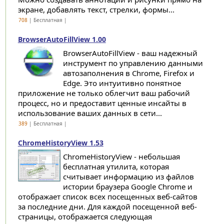
экране, добавлять текст, стрелки, формы...
708
| Бесплатная |
BrowserAutoFillView 1.00
BrowserAutoFillView - ваш надежный
инструмент по управлению данными
автозаполнения в Chrome, Firefox и
Edge. Это интуитивно понятное
приложение не только облегчит ваш рабочий
процесс, но и предоставит ценные инсайты в
использование ваших данных в сети...
389
| Бесплатная |
ChromeHistoryView 1.53
ChromeHistoryView - небольшая
бесплатная утилита, которая
считывает информацию из файлов
истории браузера Google Chrome и
отображает список всех посещенных веб-сайтов
за последние дни. Для каждой посещенной веб-
страницы, отображается следующая