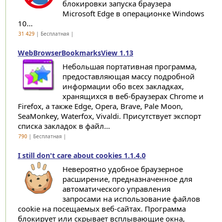
блокировки запуска браузера
Microsoft Edge в операционке Windows
10...
31 429
| Бесплатная |
WebBrowserBookmarksView 1.13
Небольшая портативная программа,
предоставляющая массу подробной
информации обо всех закладках,
хранящихся в веб-браузерах Chrome и
Firefox, а также Edge, Opera, Brave, Pale Moon,
SeaMonkey, Waterfox, Vivaldi. Присутствует экспорт
списка закладок в файл...
790
| Бесплатная |
I still don't care about cookies 1.1.4.0
Невероятно удобное браузерное
расширение, предназначенное для
автоматического управления
запросами на использование файлов
cookie на посещаемых веб-сайтах. Программа
блокирует или скрывает всплывающие окна,