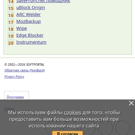
SaveFrom.net помощник
14
uBlock Origin
15
ARC Welder
16
MozBackup
17
Wipe
18
Edge Blocker
19
Instrumentum
20
© 2002—2026 SOFTPORTAL
Обратная связь (Feedback)
Privacy Policy
Программы
Статьи
Мы используем файлы
cookies
для того, чтобы
предоставить вам больше возможностей при
использовании нашего сайта