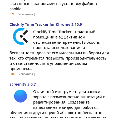
связанные с запросами на установку файлов
cookie...
376
| Бесплатная |
Clockify Time Tracker for Chrome 2.10.9
Clockify Time Tracker - надежный
помощник в эффективном
отслеживании времени. Гибкость,
простота использования и
бесплатность делают его идеальным выбором для
тех, кто стремится повысить производительность
и ответственность в управлении своим
временем...
304
| Бесплатная |
Screenity 3.0.7
Отличный инструмент для записи
экрана с возможностью аннотаций и
редактирования. Создавайте
качественные видео для работы,
обучения и других целей абсолютно бесплатно.
Можно создавать аннотации и рисунки прямо на