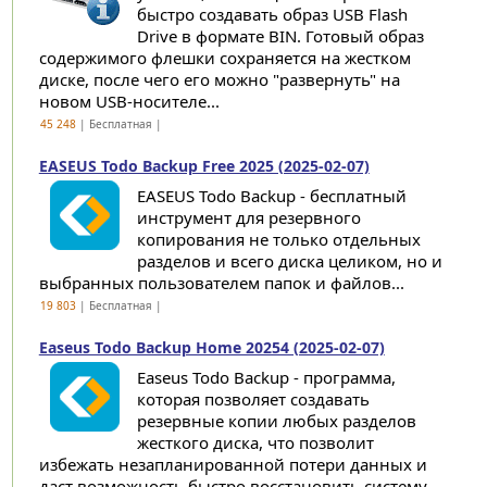
быстро создавать образ USB Flash
Drive в формате BIN. Готовый образ
содержимого флешки сохраняется на жестком
диске, после чего его можно "развернуть" на
новом USB-носителе...
45 248
| Бесплатная |
EASEUS Todo Backup Free 2025 (2025-02-07)
EASEUS Todo Backup - бесплатный
инструмент для резервного
копирования не только отдельных
разделов и всего диска целиком, но и
выбранных пользователем папок и файлов...
19 803
| Бесплатная |
Easeus Todo Backup Home 20254 (2025-02-07)
Easeus Todo Backup - программа,
которая позволяет создавать
резервные копии любых разделов
жесткого диска, что позволит
избежать незапланированной потери данных и
даст возможность быстро восстановить систему...