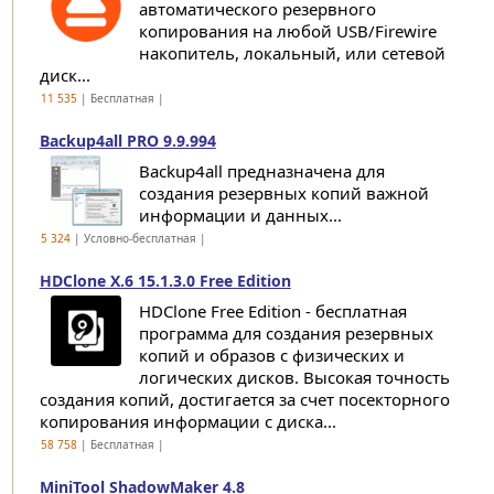
автоматического резервного
копирования на любой USB/Firewire
накопитель, локальный, или сетевой
диск...
11 535
| Бесплатная |
Backup4all PRO 9.9.994
Backup4all предназначена для
создания резервных копий важной
информации и данных...
5 324
| Условно-бесплатная |
HDClone X.6 15.1.3.0 Free Edition
HDClone Free Edition - бесплатная
программа для создания резервных
копий и образов с физических и
логических дисков. Высокая точность
создания копий, достигается за счет посекторного
копирования информации с диска...
58 758
| Бесплатная |
MiniTool ShadowMaker 4.8