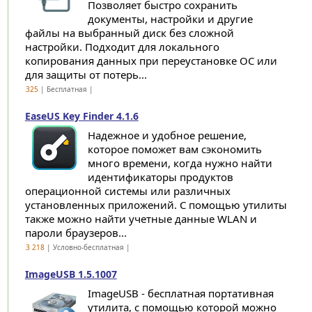
Позволяет быстро сохранить
документы, настройки и другие
файлы на выбранный диск без сложной
настройки. Подходит для локального
копирования данных при переустановке ОС или
для защиты от потерь...
325
| Бесплатная |
EaseUS Key Finder 4.1.6
Надежное и удобное решение,
которое поможет вам сэкономить
много времени, когда нужно найти
идентификаторы продуктов
операционной системы или различных
установленных приложений. С помощью утилиты
также можно найти учетные данные WLAN и
пароли браузеров...
3 218
| Условно-бесплатная |
ImageUSB 1.5.1007
ImageUSB - бесплатная портативная
утилита, с помощью которой можно