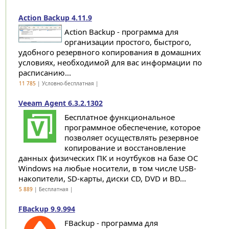
Action Backup 4.11.9
Action Backup - программа для
организации простого, быстрого,
удобного резервного копирования в домашних
условиях, необходимой для вас информации по
расписанию...
11 785
| Условно-бесплатная |
Veeam Agent 6.3.2.1302
Бесплатное функциональное
программное обеспечение, которое
позволяет осуществлять резервное
копирование и восстановление
данных физических ПК и ноутбуков на базе ОС
Windows на любые носители, в том числе USB-
накопители, SD-карты, диски CD, DVD и BD...
5 889
| Бесплатная |
FBackup 9.9.994
FBackup - программа для