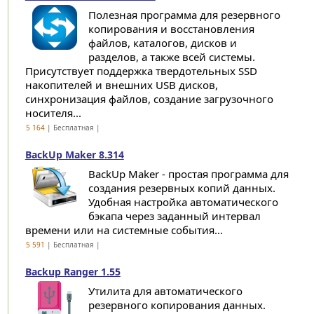
Полезная программа для резервного
копирования и восстановления
файлов, каталогов, дисков и
разделов, а также всей системы.
Присутствует поддержка твердотельных SSD
накопителей и внешних USB дисков,
синхронизация файлов, создание загрузочного
носителя...
5 164
| Бесплатная |
BackUp Maker 8.314
BackUp Maker - простая программа для
создания резервных копий данных.
Удобная настройка автоматического
бэкапа через заданный интервал
времени или на системные события...
5 591
| Бесплатная |
Backup Ranger 1.55
Утилита для автоматического
резервного копирования данных.