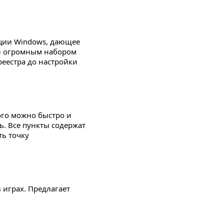
ции Windows, дающее
 и огромным набором
реестра до настройки
ого можно быстро и
ь. Все пункты содержат
ть точку
 играх. Предлагает