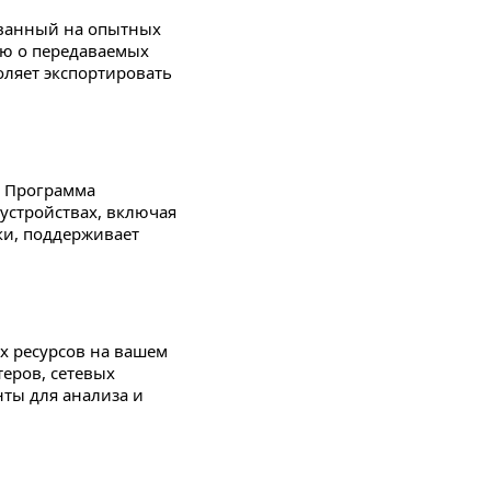
ованный на опытных
ю о передаваемых
ляет экспортировать
. Программа
стройствах, включая
ки, поддерживает
ых ресурсов на вашем
еров, сетевых
нты для анализа и