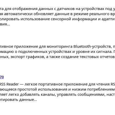
та для отображения данных с датчиков на устройствах под
ая автоматически обновляет данные в режиме реального вр
олировать использование сенсорной информации и адапт
ия...
тивное приложение для мониторинга Bluetooth-устройств,
мацию о подключенных устройствах и уровне их сигнала.
ых, экспорт графиков, а также создание текстовых отчетов
.70
 RSS Reader — легкое портативное приложение для чтения RS
ающееся простотой использования и низким потреблением 
ляет легко добавлять каналы, управлять сообщениями, нас
ртировать данные...