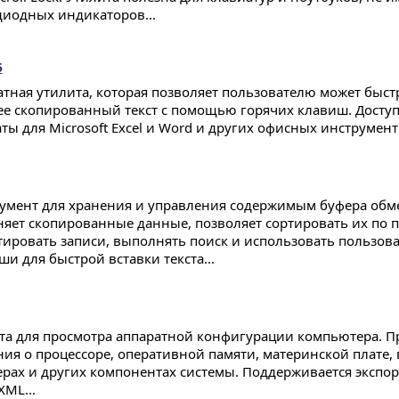
диодных индикаторов...
5
атная утилита, которая позволяет пользователю может быстр
ее скопированный текст с помощью горячих клавиш. Дост
ты для Microsoft Excel и Word и других офисных инструменто
умент для хранения и управления содержимым буфера обм
няет скопированные данные, позволяет сортировать их по 
тировать записи, выполнять поиск и использовать пользов
ши для быстрой вставки текста...
та для просмотра аппаратной конфигурации компьютера. П
ния о процессоре, оперативной памяти, материнской плате, 
ерах и других компонентах системы. Поддерживается экспор
XML...