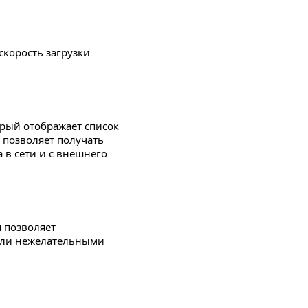
скорость загрузки
орый отображает список
позволяет получать
в сети и с внешнего
 позволяет
 или нежелательными