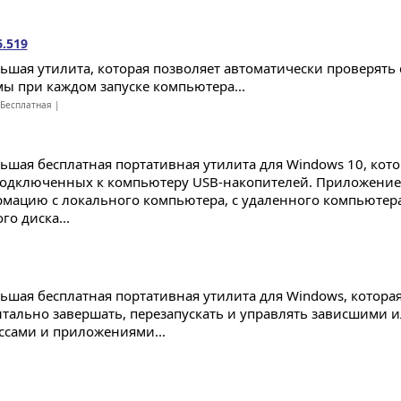
6.519
ьшая утилита, которая позволяет автоматически проверять 
мы при каждом запуске компьютера...
Бесплатная |
ьшая бесплатная портативная утилита для Windows 10, кот
подключенных к компьютеру USB-накопителей. Приложение 
мацию с локального компьютера, с удаленного компьютера 
го диска...
ьшая бесплатная портативная утилита для Windows, которая
тально завершать, перезапускать и управлять зависшими
ссами и приложениями...