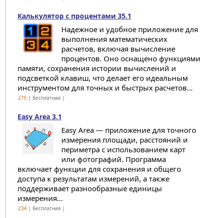
Калькулятор с процентами 35.1
Надежное и удобное приложение для
выполнения математических
расчетов, включая вычисление
процентов. Оно оснащено функциями
памяти, сохранения истории вычислений и
подсветкой клавиш, что делает его идеальным
инструментом для точных и быстрых расчетов...
275
| Бесплатная |
Easy Area 3.1
Easy Area — приложение для точного
измерения площади, расстояний и
периметра с использованием карт
или фотографий. Программа
включает функции для сохранения и общего
доступа к результатам измерений, а также
поддерживает разнообразные единицы
измерения...
234
| Бесплатная |