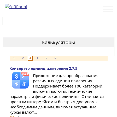
Программы
Статьи
Категории
Калькуляторы
3
1
2
4
5
6
Конвертер единиц измерения 2.7.5
Приложение для преобразования
различных единиц измерения.
Поддерживает более 100 категорий,
включая валюты, технические
параметры и физические величины. Отличается
простым интерфейсом и быстрым доступом к
необходимым данным, включая актуальные
курсы валют...