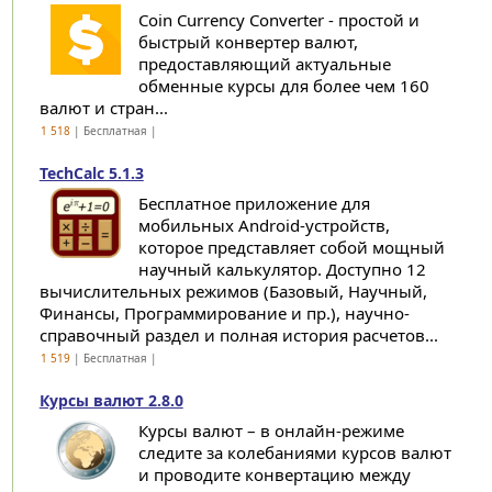
Coin Currency Converter - простой и
быстрый конвертер валют,
предоставляющий актуальные
обменные курсы для более чем 160
валют и стран...
1 518
| Бесплатная |
TechCalc 5.1.3
Бесплатное приложение для
мобильных Android-устройств,
которое представляет собой мощный
научный калькулятор. Доступно 12
вычислительных режимов (Базовый, Научный,
Финансы, Программирование и пр.), научно-
справочный раздел и полная история расчетов...
1 519
| Бесплатная |
Курсы валют 2.8.0
Курсы валют – в онлайн-режиме
следите за колебаниями курсов валют
и проводите конвертацию между