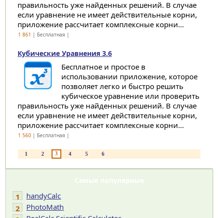
правильность уже найденных решений. В случае
если уравнение не имеет действительные корни,
приложение рассчитает комплексные корни...
1 861
| Бесплатная |
Кубические Уравнения 3.6
Бесплатное и простое в
использовании приложение, которое
позволяет легко и быстро решить
кубическое уравнение или проверить
правильность уже найденных решений. В случае
если уравнение не имеет действительные корни,
приложение рассчитает комплексные корни...
1 560
| Бесплатная |
3
1
2
4
5
6
Самые популярные
handyCalc
1
PhotoMath
2