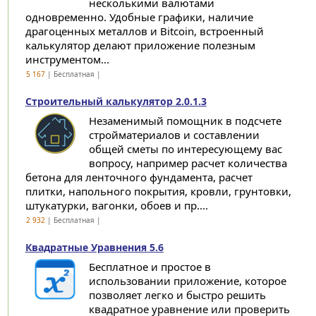
несколькими валютами
одновременно. Удобные графики, наличие
драгоценных металлов и Bitcoin, встроенный
калькулятор делают приложение полезным
инструментом...
5 167
| Бесплатная |
Строительный калькулятор 2.0.1.3
Незаменимый помощник в подсчете
стройматериалов и составлении
общей сметы по интересующему вас
вопросу, например расчет количества
бетона для ленточного фундамента, расчет
плитки, напольного покрытия, кровли, грунтовки,
штукатурки, вагонки, обоев и пр....
2 932
| Бесплатная |
Квадратные Уравнения 5.6
Бесплатное и простое в
использовании приложение, которое
позволяет легко и быстро решить
квадратное уравнение или проверить