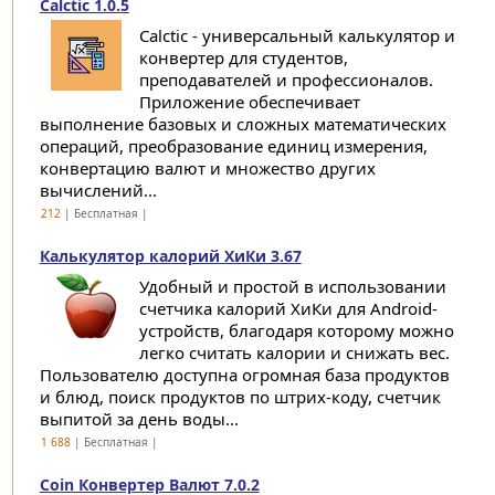
Calctic 1.0.5
Calctic - универсальный калькулятор и
конвертер для студентов,
преподавателей и профессионалов.
Приложение обеспечивает
выполнение базовых и сложных математических
операций, преобразование единиц измерения,
конвертацию валют и множество других
вычислений...
212
| Бесплатная |
Калькулятор калорий ХиКи 3.67
Удобный и простой в использовании
счетчика калорий ХиКи для Android-
устройств, благодаря которому можно
легко считать калории и снижать вес.
Пользователю доступна огромная база продуктов
и блюд, поиск продуктов по штрих-коду, счетчик
выпитой за день воды...
1 688
| Бесплатная |
Coin Конвертер Валют 7.0.2