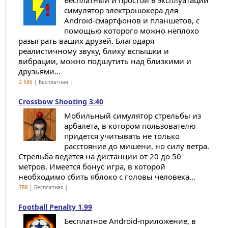
Бесплатный и простой в эксплуатации
симулятор электрошокера для
Android-смартфонов и планшетов, с
помощью которого можно неплохо
разыграть ваших друзей. Благодаря
реалистичному звуку, блику вспышки и
вибрации, можно подшутить над близкими и
друзьями...
2 586
| Бесплатная |
Crossbow Shooting 3.40
Мобильный симулятор стрельбы из
арбалета, в котором пользователю
придется учитывать не только
расстояние до мишени, но силу ветра.
Стрельба ведется на дистанции от 20 до 50
метров. Имеется бонус игра, в которой
необходимо сбить яблоко с головы человека...
788
| Бесплатная |
Football Penalty 1.99
Бесплатное Android-приложение, в