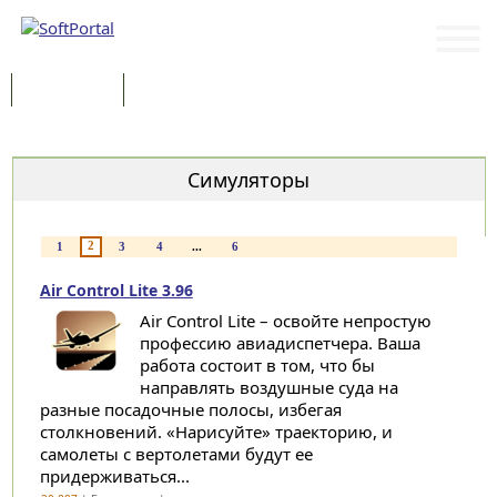
Программы
Статьи
Категории
Симуляторы
2
1
3
4
...
6
Air Control Lite 3.96
Air Control Lite – освойте непростую
профессию авиадиспетчера. Ваша
работа состоит в том, что бы
направлять воздушные суда на
разные посадочные полосы, избегая
столкновений. «Нарисуйте» траекторию, и
самолеты с вертолетами будут ее
придерживаться...