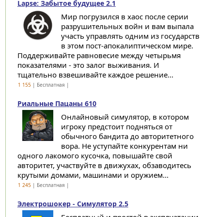
Lapse: Забытое будущее 2.1
Мир погрузился в хаос после серии
разрушительных войн и вам выпала
участь управлять одним из государств
в этом пост-апокалиптическом мире.
Поддерживайте равновесие между четырьмя
показателями - это залог выживания. И
тщательно взвешивайте каждое решение...
1 155
| Бесплатная |
Риальные Пацаны 610
Онлайновый симулятор, в котором
игроку предстоит подняться от
обычного бандита до авторитетного
вора. Не уступайте конкурентам ни
одного лакомого кусочка, повышайте свой
авторитет, участвуйте в движухах, обзаводитесь
крутыми домами, машинами и оружием...
1 245
| Бесплатная |
Электрошокер - Симулятор 2.5