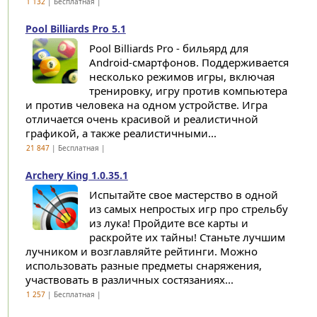
1 132
| Бесплатная |
Pool Billiards Pro 5.1
Pool Billiards Pro - бильярд для
Android-смартфонов. Поддерживается
несколько режимов игры, включая
тренировку, игру против компьютера
и против человека на одном устройстве. Игра
отличается очень красивой и реалистичной
графикой, а также реалистичными...
21 847
| Бесплатная |
Archery King 1.0.35.1
Испытайте свое мастерство в одной
из самых непростых игр про стрельбу
из лука! Пройдите все карты и
раскройте их тайны! Станьте лучшим
лучником и возглавляйте рейтинги. Можно
использовать разные предметы снаряжения,
участвовать в различных состязаниях...
1 257
| Бесплатная |