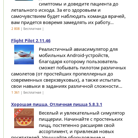
симптомы и доведите пациента до
летального исхода. За его здоровьем и
самочувствием будет наблюдать команда врачей,
вам придется вовремя замедлять их работу...
2 808
| Бесплатная |
Flight Pilot 2.11.46
Реалистичный авиасимулятор для
мобильных Android-устройств,
благодаря которому пользователь
сможет побывать пилотом различных
самолетов (от простейших пропеллерных до
современных сверхзвуковых), а также испытать
свои навыки в заданиях различной сложности...
1 361
| Бесплатная |
Хорошая пицца, Отличная пицца 5.8.3.1
Веселый и увлекательный симулятор
пиццерии. Начинайте с простеньких
пицц, постепенно расширяя свой
ассортимент, и привлекая новых
посетителей. Улучшайте оборудование и