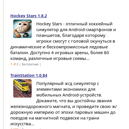
Hockey Stars 1.8.2
Hockey Stars - отличный хоккейный
симулятор для Android-смартфонов и
планшетов, благодаря которому
игроки смогут с головой окунуться в
динамические и бескомпромиссные ледовые
баталии. Доступно 4 игровых арены, более 80
команд, различные игровые схемы...
1 413
| Бесплатная |
TrainStation 1.0.84
Популярный ж/д симулятор с
элементами экономики для
мобильных Android-устройств.
Докажите, что вы достойны звания
железнодорожного магната, и проведите свою ж/
дорожную империю от эпохи паровых машин до
поездов на магнитной подвеске на грани
искусства...