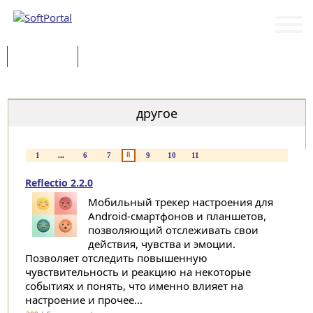
Программы
Статьи
Категории
другое
8
1
...
6
7
9
10
11
Reflectio 2.2.0
Мобильный трекер настроения для
Android-смартфонов и планшетов,
позволяющий отслеживать свои
действия, чувства и эмоции.
Позволяет отследить повышенную
чувствительность и реакцию на некоторые
событиях и понять, что именно влияет на
настроение и прочее...