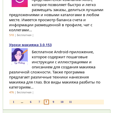
которое позволяет быстро и легко
размещать заказы, делиться лучшими
предложениями и новыми каталогами в любом
месте. Имеется просмотр баланса счета и
информации размещенной в профиле, чат с
коллегами...
510
| Бесплатная |
Уроки макияжа 3.0.153
Бесплатное Android-приложение,
которое содержит пошаговые
инструкции с иллюстрациями и
описанием для создания макияжа
различной сложности. Также программа
предлагает различные техники нанесения
макияжа для глаз. Все виды макияжа разбиты по
категориям...
476
| Бесплатная |
8
1
...
6
7
9
10
11