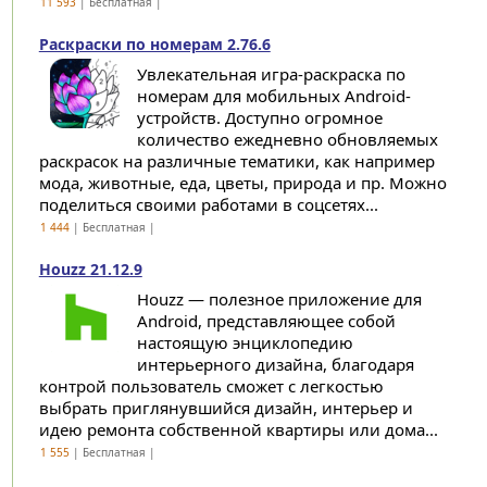
11 593
| Бесплатная |
Раскраски по номерам 2.76.6
Увлекательная игра-раскраска по
номерам для мобильных Android-
устройств. Доступно огромное
количество ежедневно обновляемых
раскрасок на различные тематики, как например
мода, животные, еда, цветы, природа и пр. Можно
поделиться своими работами в соцсетях...
1 444
| Бесплатная |
Houzz 21.12.9
Houzz — полезное приложение для
Android, представляющее собой
настоящую энциклопедию
интерьерного дизайна, благодаря
контрой пользователь сможет с легкостью
выбрать приглянувшийся дизайн, интерьер и
идею ремонта собственной квартиры или дома...
1 555
| Бесплатная |