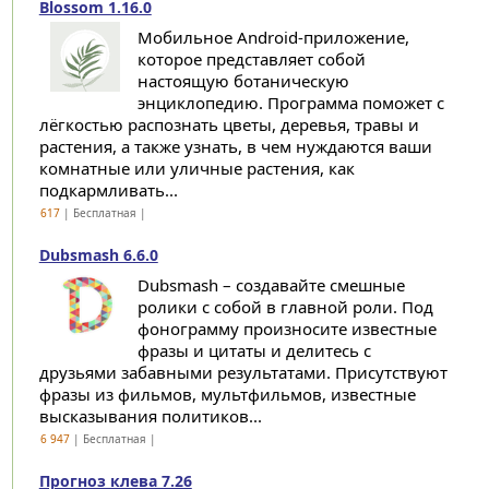
Blossom 1.16.0
Мобильное Android-приложение,
которое представляет собой
настоящую ботаническую
энциклопедию. Программа поможет с
лёгкостью распознать цветы, деревья, травы и
растения, а также узнать, в чем нуждаются ваши
комнатные или уличные растения, как
подкармливать...
617
| Бесплатная |
Dubsmash 6.6.0
Dubsmash – создавайте смешные
ролики с собой в главной роли. Под
фонограмму произносите известные
фразы и цитаты и делитесь с
друзьями забавными результатами. Присутствуют
фразы из фильмов, мультфильмов, известные
высказывания политиков...
6 947
| Бесплатная |
Прогноз клева 7.26