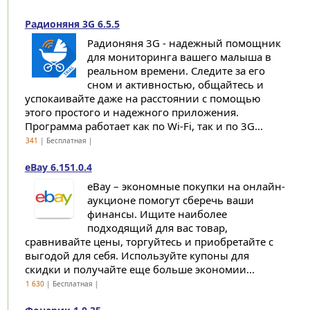
Радионяня 3G 6.5.5
Радионяня 3G - надежный помощник
для мониторинга вашего малыша в
реальном времени. Следите за его
сном и активностью, общайтесь и
успокаивайте даже на расстоянии с помощью
этого простого и надежного приложения.
Программа работает как по Wi-Fi, так и по 3G...
341
| Бесплатная |
eBay 6.151.0.4
eBay – экономные покупки на онлайн-
аукционе помогут сберечь ваши
финансы. Ищите наиболее
подходящий для вас товар,
сравнивайте цены, торгуйтесь и приобретайте с
выгодой для себя. Используйте купоны для
скидки и получайте еще больше экономии...
1 630
| Бесплатная |