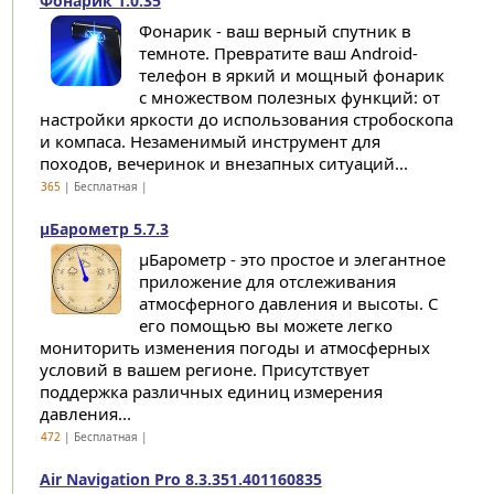
Фонарик 1.0.35
Фонарик - ваш верный спутник в
темноте. Превратите ваш Android-
телефон в яркий и мощный фонарик
с множеством полезных функций: от
настройки яркости до использования стробоскопа
и компаса. Незаменимый инструмент для
походов, вечеринок и внезапных ситуаций...
365
| Бесплатная |
μБарометр 5.7.3
μБарометр - это простое и элегантное
приложение для отслеживания
атмосферного давления и высоты. С
его помощью вы можете легко
мониторить изменения погоды и атмосферных
условий в вашем регионе. Присутствует
поддержка различных единиц измерения
давления...
472
| Бесплатная |
Air Navigation Pro 8.3.351.401160835