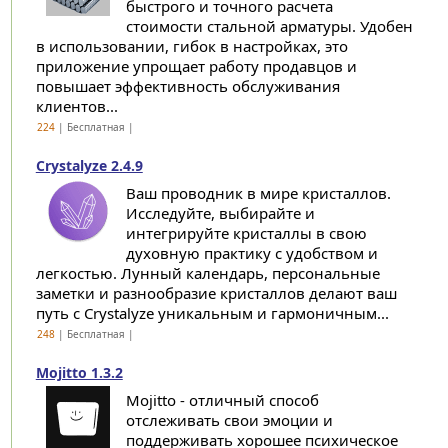
быстрого и точного расчета
стоимости стальной арматуры. Удобен
в использовании, гибок в настройках, это
приложение упрощает работу продавцов и
повышает эффективность обслуживания
клиентов...
224
| Бесплатная |
Crystalyze 2.4.9
Ваш проводник в мире кристаллов.
Исследуйте, выбирайте и
интегрируйте кристаллы в свою
духовную практику с удобством и
легкостью. Лунный календарь, персональные
заметки и разнообразие кристаллов делают ваш
путь с Crystalyze уникальным и гармоничным...
248
| Бесплатная |
Mojitto 1.3.2
Mojitto - отличный способ
отслеживать свои эмоции и
поддерживать хорошее психическое