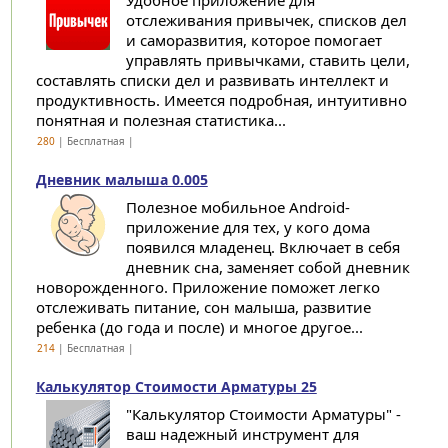
Удобное приложение для
отслеживания привычек, списков дел
и саморазвития, которое помогает
управлять привычками, ставить цели,
составлять списки дел и развивать интеллект и
продуктивность. Имеется подробная, интуитивно
понятная и полезная статистика...
280
| Бесплатная |
Дневник малыша 0.005
Полезное мобильное Android-
приложение для тех, у кого дома
появился младенец. Включает в себя
дневник сна, заменяет собой дневник
новорожденного. Приложение поможет легко
отслеживать питание, сон малыша, развитие
ребенка (до года и после) и многое другое...
214
| Бесплатная |
Калькулятор Cтоимости Aрматуры 25
"Калькулятор Стоимости Арматуры" -
ваш надежный инструмент для