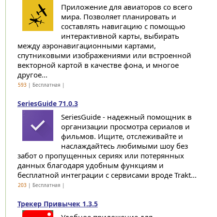
Приложение для авиаторов со всего
мира. Позволяет планировать и
составлять навигацию с помощью
интерактивной карты, выбирать
между аэронавигационными картами,
спутниковыми изображениями или встроенной
векторной картой в качестве фона, и многое
другое...
593
| Бесплатная |
SeriesGuide 71.0.3
SeriesGuide - надежный помощник в
организации просмотра сериалов и
фильмов. Ищите, отслеживайте и
наслаждайтесь любимыми шоу без
забот о пропущенных сериях или потерянных
данных благодаря удобным функциям и
бесплатной интеграции с сервисами вроде Trakt...
203
| Бесплатная |
Трекер Привычек 1.3.5