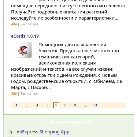
помощью передового искусственного интеллекта.
Получайте подробные описания растений,
исследуйте их особенности и характеристики...
404
| Бесплатная |
eCards 1.0.17
Помощник для поздравления
близких. Предоставляет множество
тематических категорий,
великолепная коллекция
изображений и текстов на все случаи жизни:
красивые открытки с Днём Рождения, с Новым
Годом, рождественские открытки, с Юбилеем, с 8
Марта, с Пасхой...
306
| Бесплатная |
6
1
...
4
5
7
8
...
11
Самые популярные
AliExpress Shopping App
1