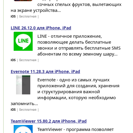
сочных спелых фруктов, вылетающих
на экране устройства...
iOS
| Бесплатная |
LINE 26.12.0 для iPhone, iPad
LINE - отличное приложение,
позволяющее делать бесплатные
звонки и отправлять бесплатные SMS
абонентам по всему земному шару...
iOS
| Бесплатная |
Evernote 11.28.3 для iPhone, iPad
Evernote - одно из самых лучших
приложений для создания, хранения
и структурирования важной
информации, которую необходимо
запомнить...
iOS
| Бесплатная |
TeamViewer 15.80.2 для iPhone, iPad
TeamViewer - программа позволяет