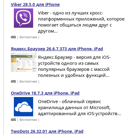
Viber 28.5.0 для iPhone
Viber - одно из лучших кросс-
платформенных приложений, которое
помогает общаться людям друг с
другом...
iOS
| Бесплатная |
Яндекс.Браузер 26.6.7.373 для iPhone, iPad
Яндекс.Браузер - версия для iOS-
устройств одного из самых
популярных браузеров с массой
полезных и удобных функций...
iOS
| Бесплатная |
OneDrive 18.7.3 для iPhone, iPad
OneDrive - облачный сервис
хранилища данных от Microsoft,
адаптированный для iOS-устройств...
iOS
| Бесплатная |
TwoDots 26.32.01 для iPhone, iPad