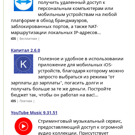
получить удаленный доступ к
персональным компьютерам или
мобильным устройствам на любой
платформе в обход брандмауэров,
заблокированных портов, а также NAT-
маршрутизации локальных IP-адресов...
iOS
| Бесплатная |
Капитал 2.6.0
Полезное и удобное в использовании
приложение для мобильных iOS-
устройств, благодаря которому можно
запросто выбраться из режима "от
зарплаты до зарплаты", погасить долги и
получать больше за те же деньги. Постройте
бюджет так, чтобы он работал на вас!...
iOS
| Платная |
YouTube Music 9.31.51
Стриминговый музыкальный сервис,
предоставляющий доступ к огромной
аудио коллекции. Присутствует