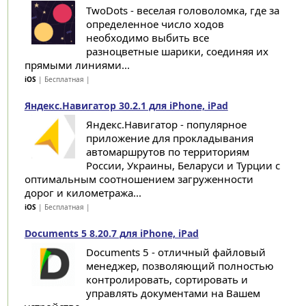
TwoDots - веселая головоломка, где за
определенное число ходов
необходимо выбить все
разноцветные шарики, соединяя их
прямыми линиями...
iOS
| Бесплатная |
Яндекс.Навигатор 30.2.1 для iPhone, iPad
Яндекс.Навигатор - популярное
приложение для прокладывания
автомаршрутов по территориям
России, Украины, Беларуси и Турции с
оптимальным соотношением загруженности
дорог и километража...
iOS
| Бесплатная |
Documents 5 8.20.7 для iPhone, iPad
Documents 5 - отличный файловый
менеджер, позволяющий полностью
контролировать, сортировать и
управлять документами на Вашем