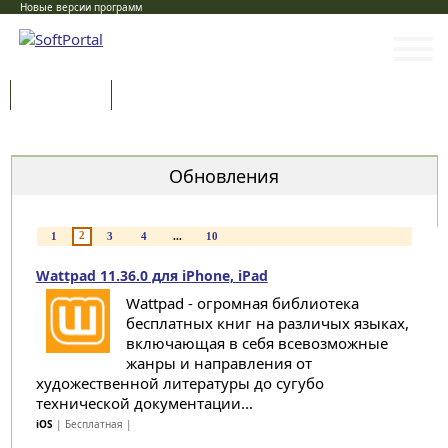
Новые версии программ
Программы
Статьи
Категории
Обновления
2
1
3
4
...
10
Wattpad 11.36.0 для iPhone, iPad
Wattpad - огромная библиотека
бесплатных книг на различых языках,
включающая в себя всевозможные
жанры и направления от
художественной литературы до сугубо
технической документации...
iOS
| Бесплатная |