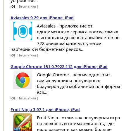
устройстве...
iOS
| Бесплатная |
Aviasales 9.29 для iPhone, iPad
Aviasales - приложение от
одноименного сервиса поиска самых
выгодных и дешевых авиабилетов по
728 авиакомпаниям, с учетом
чартерных и бюджетных рейсов...
iOS
| Бесплатная |
Google Chrome 151.0.7922.112 для iPhone, iPad
Google Chrome - версия одного из
самых лучших и популярных
браузеров для мобильной платформы
iOS...
iOS
| Бесплатная |
Fruit Ninja 3.97.1 для iPhone, iPad
Fruit Ninja - отличная популярная игра
на ловкость и внимательность, где
надо разрезать как можно больше