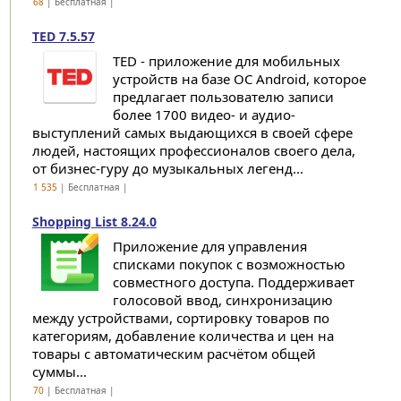
68
| Бесплатная |
TED 7.5.57
TED - приложение для мобильных
устройств на базе ОС Android, которое
предлагает пользователю записи
более 1700 видео- и аудио-
выступлений самых выдающихся в своей сфере
людей, настоящих профессионалов своего дела,
от бизнес-гуру до музыкальных легенд...
1 535
| Бесплатная |
Shopping List 8.24.0
Приложение для управления
списками покупок с возможностью
совместного доступа. Поддерживает
голосовой ввод, синхронизацию
между устройствами, сортировку товаров по
категориям, добавление количества и цен на
товары с автоматическим расчётом общей
суммы...
70
| Бесплатная |