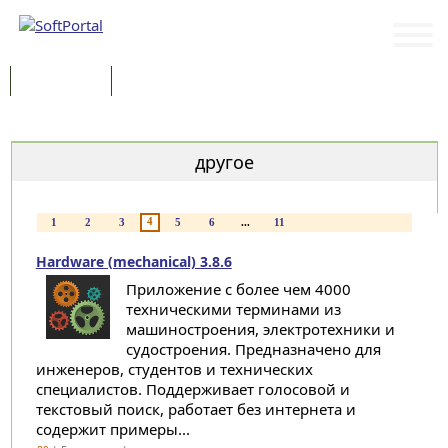
Программы
Статьи
Категории
другое
4
1
2
3
5
6
...
11
Hardware (mechanical) 3.8.6
Приложение с более чем 4000
техническими терминами из
машиностроения, электротехники и
судостроения. Предназначено для
инженеров, студентов и технических
специалистов. Поддерживает голосовой и
текстовый поиск, работает без интернета и
содержит примеры...