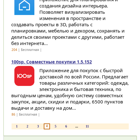
создания дизайна интерьера.
Позволяет визуализировать
изменения в пространстве и
создавать проекты в 3D, работать с
планировками, мебелью и декором, сохранять и
делиться своими проектами с другими, работает
без интернета...
204
| Бесплатная |
100sp. Совместные покупки 1.5.152
Приложение для покупок с быстрой
доставкой по всей России. Предлагает
товары различных категорий: одежда,
электроника и бытовая техника, по
выгодным ценам, удобную систему совместных
закупок, акции, скидки и подарки, 6500 пунктов
выдачи и доставку на дом...
86
| Бесплатная |
4
1
2
3
5
6
...
11