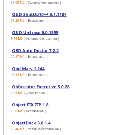
51.08 Mб
| Условно-бесплатная |
O&O ShutUp10++ 3.1.1104
71.23 Mб
| Бесплатная |
O&O UnErase 6.0.1899
5.79 Mб
| Условно-бесплатная |
OBD Auto Doctor 7.2.2
29.87 Mб
| Бесплатная |
Obd Mary 1.244
48.54 Mб
| Бесплатная |
Obfuscator Executive 5.0.28
1.93 Mб
| Демо версия |
Object FIX ZIP 1.8
1.36 Mб
| Бесплатная |
ObjectDock 3.0.1.4
16.46 Mб
| Условно-бесплатная |