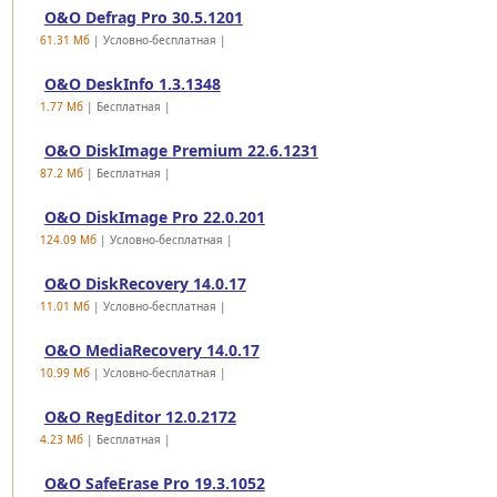
O&O Defrag Pro 30.5.1201
61.31 Mб
| Условно-бесплатная |
O&O DeskInfo 1.3.1348
1.77 Mб
| Бесплатная |
O&O DiskImage Premium 22.6.1231
87.2 Mб
| Бесплатная |
O&O DiskImage Pro 22.0.201
124.09 Mб
| Условно-бесплатная |
O&O DiskRecovery 14.0.17
11.01 Mб
| Условно-бесплатная |
O&O MediaRecovery 14.0.17
10.99 Mб
| Условно-бесплатная |
O&O RegEditor 12.0.2172
4.23 Mб
| Бесплатная |
O&O SafeErase Pro 19.3.1052