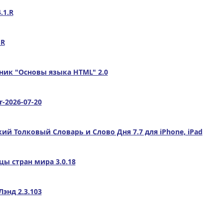
.1.R
.R
ник "Основы языка HTML" 2.0
-2026-07-20
кий Толковый Словарь и Слово Дня 7.7 для iPhone, iPad
ы стран мира 3.0.18
энд 2.3.103