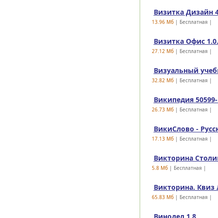
Визитка Дизайн 4
13.96 Mб
| Бесплатная |
Визитка Офис 1.0
27.12 Mб
| Бесплатная |
Визуальный учеб
32.82 Mб
| Бесплатная |
Википедия 50599-r
26.73 Mб
| Бесплатная |
ВикиСлово - Русс
17.13 Mб
| Бесплатная |
Викторина Столиц
5.8 Mб
| Бесплатная |
Викторина. Квиз Л
65.83 Mб
| Бесплатная |
Винодел 1.8