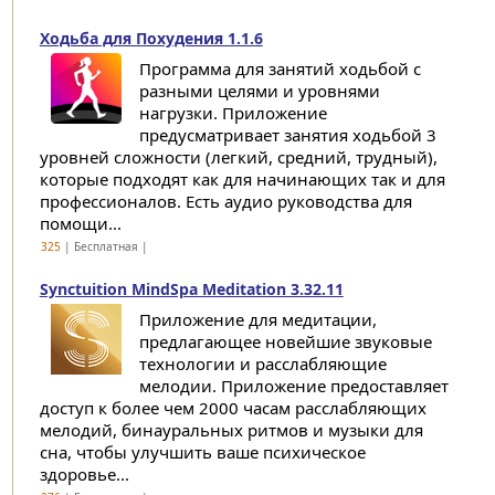
Ходьба для Похудения 1.1.6
Программа для занятий ходьбой с
разными целями и уровнями
нагрузки. Приложение
предусматривает занятия ходьбой 3
уровней сложности (легкий, средний, трудный),
которые подходят как для начинающих так и для
профессионалов. Есть аудио руководства для
помощи...
325
| Бесплатная |
Synctuition MindSpa Meditation 3.32.11
Приложение для медитации,
предлагающее новейшие звуковые
технологии и расслабляющие
мелодии. Приложение предоставляет
доступ к более чем 2000 часам расслабляющих
мелодий, бинауральных ритмов и музыки для
сна, чтобы улучшить ваше психическое
здоровье...