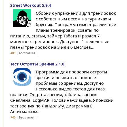
Street Workout 5.9.4
Сборник упражнений для тренировок
с собственным весом на турниках и
брусьях. Программа имеет различные
планы тренировок, советы по
питанию, статьи, таймер Табата и раздел 7-
минутных тренировок. Доступны 1-недельные
планы тренировок на 3 или 6 месяцев...
405
| Бесплатная |
Тест Остроты Зрения 2.1.0
Программа для проверки остроты
зрения и выявить основные
проблемы со зрением. Доступно
несколько видов тестов для глаз,
включая Острота зрения, таблица зрения
Снеллена, LogMAR, Головина-Сивцева, Японский
тест зрения по Ландольту, диаграмма Е,
Астигматизм...
740
| Бесплатная |