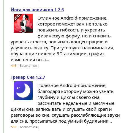
Йога для новичков 1.2.6
Отличное Android-приложение,
которое поможет вам не только
повысить гибкость и укрепить
физическую форму, но и снизить
уровень стресса, повысить концентрацию и
улучшить осанку. Присутствуют напоминания,
обучающие видео и 3D-анимации, график
изменения веса...
446
| Бесплатная |
Трекер Сна 1.2.7
Полезное Android-приложение,
благодаря которому можно узнать
глубину и циклы своего сна,
рассчитать недельные и месячные
циклы сна, записывать и слушать свой храп и
разговоры во сне, слушать расслабляющие звуки
для сна, просыпаться под умный будильник...
556
| Бесплатная |