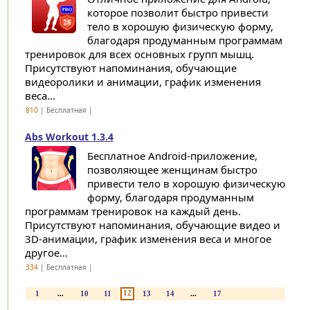
которое позволит быстро привести
тело в хорошую физическую форму,
благодаря продуманным программам
тренировок для всех основных групп мышц.
Присутствуют напоминания, обучающие
видеоролики и анимации, график изменения
веса...
810
| Бесплатная |
Abs Workout 1.3.4
Бесплатное Android-приложение,
позволяющее женщинам быстро
привести тело в хорошую физическую
форму, благодаря продуманным
программам тренировок на каждый день.
Присутствуют напоминания, обучающие видео и
3D-анимации, график изменения веса и многое
другое...
334
| Бесплатная |
12
1
...
10
11
13
14
...
17